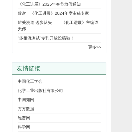
《化工进展》2025年春节放假通知
致谢：《化工进展》2024年度审稿专家
雄关漫道 迈步从头 ——《化工进展》主编谭
天伟...
“多相流测试”专刊开放投稿啦！
更多>>
友情链接
中国化工学会
化学工业出版社有限公司
中国知网
万方数据
维普网
科学网