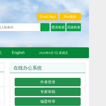
Email Alert
Rss服务
们
English
2026年8月7日 星期五
在线办公系统
作者登录
专家审稿
编委终审