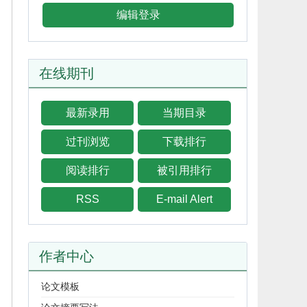
编辑登录
在线期刊
最新录用
当期目录
过刊浏览
下载排行
阅读排行
被引用排行
RSS
E-mail Alert
作者中心
论文模板