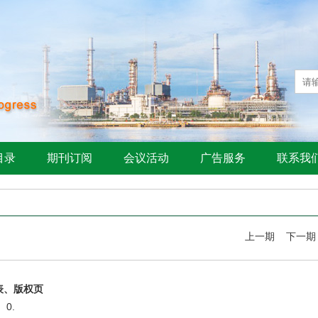
目录
期刊订阅
会议活动
广告服务
联系我
上一期
下一期
表、版权页
: 0.