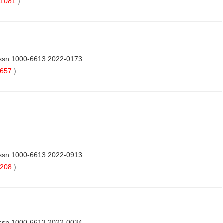
1081
)
issn.1000-6613.2022-0173
657
)
issn.1000-6613.2022-0913
208
)
issn.1000-6613.2022-0034