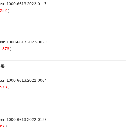
issn.1000-6613.2022-0117
282
)
issn.1000-6613.2022-0029
1876
)
进展
issn.1000-6613.2022-0064
573
)
issn.1000-6613.2022-0126
02
)