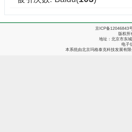
京ICP备12046843
版权所
地址：北京市东城区
电子信箱
本系统由
北京玛格泰克科技发展有限