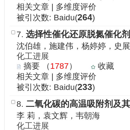
相关文章
|
多维度评价
264
被引次数: Baidu(
)
选择性催化还原脱氮催化
7.
沈伯雄，施建伟，杨婷婷，史
化工进展
摘要
（
1787
）
收藏
相关文章
|
多维度评价
233
被引次数: Baidu(
)
二氧化碳的高温吸附剂及
8.
李 莉，袁文辉，韦朝海
化工进展