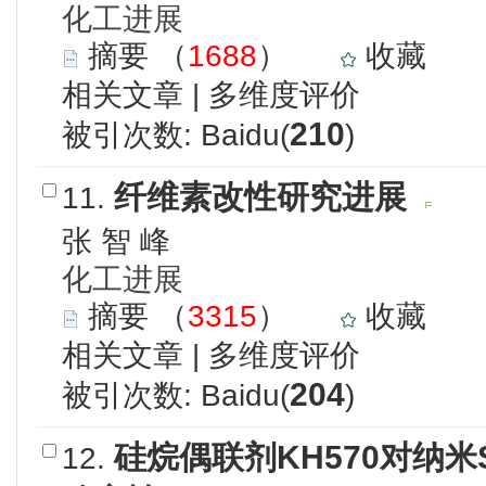
化工进展
摘要
（
1688
）
收藏
相关文章
|
多维度评价
210
被引次数: Baidu(
)
纤维素改性研究进展
11.
张 智 峰
化工进展
摘要
（
3315
）
收藏
相关文章
|
多维度评价
204
被引次数: Baidu(
)
硅烷偶联剂KH570对纳米
12.