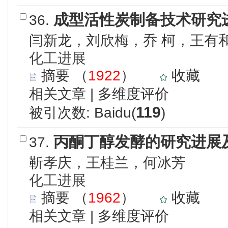
成型活性炭制备技术研究
36.
闫新龙，刘欣梅，乔 柯，王有
化工进展
摘要
（
1922
）
收藏
相关文章
|
多维度评价
119
被引次数: Baidu(
)
丙酮丁醇发酵的研究进展
37.
靳孝庆，王桂兰，何冰芳
化工进展
摘要
（
1962
）
收藏
相关文章
|
多维度评价