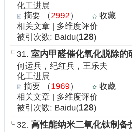
化工进展
摘要
（
2992
）
收藏
相关文章
|
多维度评价
128
被引次数: Baidu(
)
室内甲醛催化氧化脱除的
31.
何运兵，纪红兵，王乐夫
化工进展
摘要
（
1969
）
收藏
相关文章
|
多维度评价
128
被引次数: Baidu(
)
高性能纳米二氧化钛制备
32.