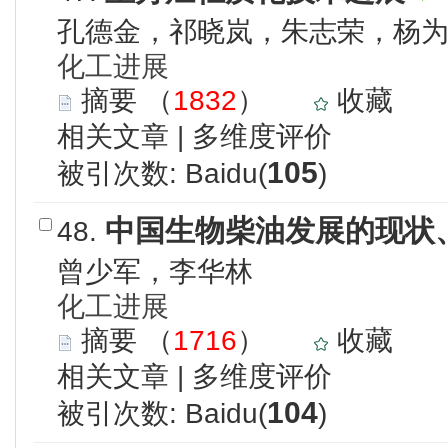
孔德金，祁晓岚，朱志荣，杨
化工进展
摘要
（
1832
）
收藏
相关文章
|
多维度评价
105
被引次数: Baidu(
)
中国生物柴油发展的现状
48.
曾少军，李华林
化工进展
摘要
（
1716
）
收藏
相关文章
|
多维度评价
104
被引次数: Baidu(
)