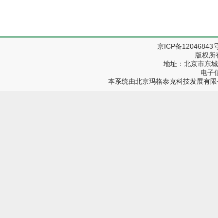
京ICP备12046843
版权所
地址：北京市东城区
电子信箱
本系统由
北京玛格泰克科技发展有限