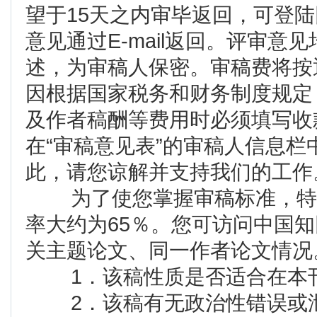
望于15天之内审毕返回，可登
意见通过E-mail返回。评审
述，为审稿人保密。审稿费将按
因根据国家税务和财务制度规定
及作者稿酬等费用时必须填写收
在“审稿意见表”的审稿人信息
此，请您谅解并支持我们的工作
为了使您掌握审稿标准，特向
率大约为65％。您可访问中国知
关主题论文、同一作者论文情况
1．该稿性质是否适合在本
2．该稿有无政治性错误或