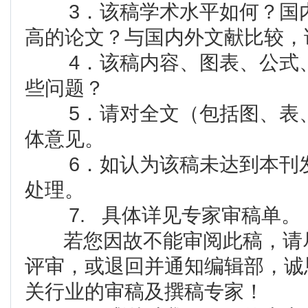
3．该稿学术水平如何？国内
高的论文？与国内外文献比较，
4．该稿内容、图表、公式、
些问题？
5．请对全文（包括图、表、
体意见。
6．如认为该稿未达到本刊发
处理。
7. 具体详见专家审稿单。
若您因故不能审阅此稿，请尽
评审，或退回并通知编辑部，诚
关行业的审稿及撰稿专家！