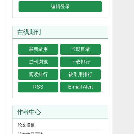
编辑登录
在线期刊
最新录用
当期目录
过刊浏览
下载排行
阅读排行
被引用排行
RSS
E-mail Alert
作者中心
论文模板