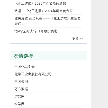
《化工进展》2025年春节放假通知
致谢：《化工进展》2024年度审稿专家
雄关漫道 迈步从头 ——《化工进展》主编谭
天伟...
“多相流测试”专刊开放投稿啦！
更多>>
友情链接
中国化工学会
化学工业出版社有限公司
中国知网
万方数据
维普网
科学网