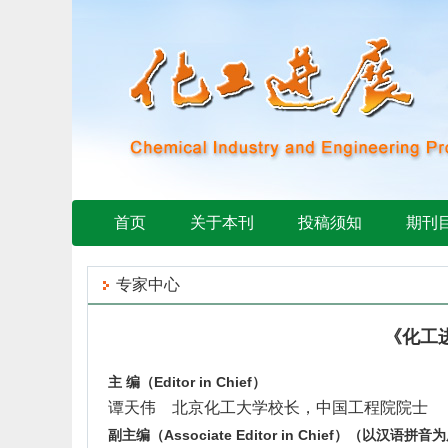
首页
关于本刊
投稿须知
期刊
专家中心
《化工
主
编（
Editor in Chief
）
谭天伟
北京化工大学校长，中国工程院院士
副主编（
Associate Editor in Chief
）（以汉语拼音为