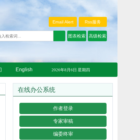
Email Alert
Rss服务
们
English
2026年8月6日 星期四
在线办公系统
作者登录
专家审稿
编委终审