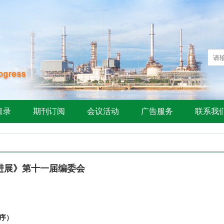
目录
期刊订阅
会议活动
广告服务
联系我
进展》第十一届编委会
序）