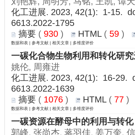
刘艳辉, 周明芳, 马铭, 王凯, 谭
化工进展. 2023, 42(1): 1-15. do
6613.2022-1795
摘要
(
930
)
HTML
(
59
)
数据和表
|
参考文献
|
相关文章
|
多维度评价
一碳化合物生物利用和转化研究
姚伦, 周雍进
化工进展. 2023, 42(1): 16-29. d
6613.2022-1639
摘要
(
1076
)
HTML
(
77
数据和表
|
参考文献
|
相关文章
|
多维度评价
一碳资源在酵母中的利用与转化
郭峰, 张尚杰, 蒋羽佳, 姜万奎, 