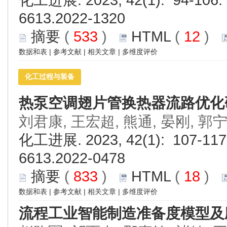
化工进展. 2023, 42(1): 94-106. 
6613.2022-1320
摘要
(
533
)
HTML
(
12
)
数据和表
|
参考文献
|
相关文章
|
多维度评价
化工过程与装备
热泵空调翅片管换热器流路优化
刘君康, 王宏超, 熊通, 晏刚, 郭宁
化工进展. 2023, 42(1): 107-117.
6613.2022-0478
摘要
(
833
)
HTML
(
18
)
数据和表
|
参考文献
|
相关文章
|
多维度评价
流程工业智能制造准备度模型及