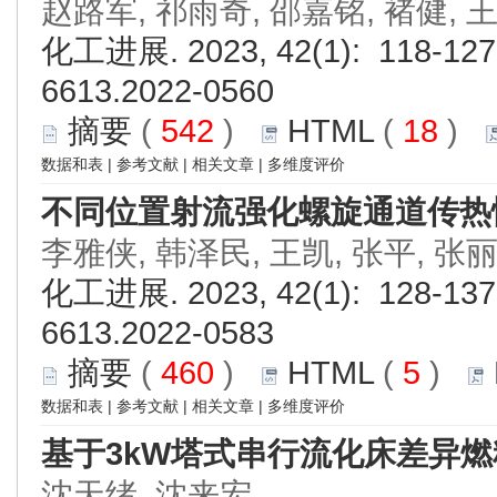
赵路军, 祁雨奇, 邵嘉铭, 褚健, 
化工进展. 2023, 42(1): 118-127.
6613.2022-0560
摘要
(
542
)
HTML
(
18
)
数据和表
|
参考文献
|
相关文章
|
多维度评价
不同位置射流强化螺旋通道传热
李雅侠, 韩泽民, 王凯, 张平, 张丽
化工进展. 2023, 42(1): 128-137.
6613.2022-0583
摘要
(
460
)
HTML
(
5
)
数据和表
|
参考文献
|
相关文章
|
多维度评价
基于3kW塔式串行流化床差异
沈天绪, 沈来宏