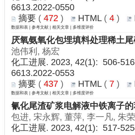
6613.2022-0550
摘要
(
472
)
HTML
(
4
)
数据和表
|
参考文献
|
相关文章
|
多维度评价
厌氧氨氧化包埋填料处理稀土尾
池伟利, 杨宏
化工进展. 2023, 42(1): 506-516.
6613.2022-0553
摘要
(
437
)
HTML
(
7
)
数据和表
|
参考文献
|
相关文章
|
多维度评价
氰化尾渣矿浆电解液中铁离子的
包进, 宋永辉, 董萍, 李一凡, 朱
化工进展. 2023, 42(1): 517-525.