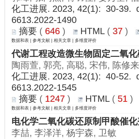
化工进展. 2023, 42(1): 30-39. d
6613.2022-1490
摘要
(
646
)
HTML
(
37
)
数据和表
|
参考文献
|
相关文章
|
多维度评价
代谢工程改造微生物固定二氧化
陶雨萱, 郭亮, 高聪, 宋伟, 陈修
化工进展. 2023, 42(1): 40-52. d
6613.2022-1545
摘要
(
1247
)
HTML
(
51
数据和表
|
参考文献
|
相关文章
|
多维度评价
电化学二氧化碳还原制甲酸催化
李喆, 李泽洋, 杨宇森, 卫敏