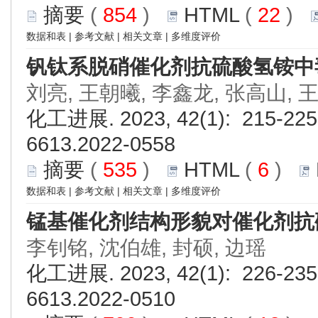
摘要
(
854
)
HTML
(
22
)
数据和表
|
参考文献
|
相关文章
|
多维度评价
钒钛系脱硝催化剂抗硫酸氢铵中
刘亮, 王朝曦, 李鑫龙, 张高山, 
化工进展. 2023, 42(1): 215-225.
6613.2022-0558
摘要
(
535
)
HTML
(
6
)
数据和表
|
参考文献
|
相关文章
|
多维度评价
锰基催化剂结构形貌对催化剂抗
李钊铭, 沈伯雄, 封硕, 边瑶
化工进展. 2023, 42(1): 226-235.
6613.2022-0510