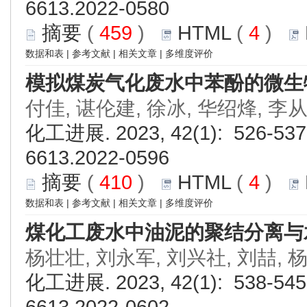
6613.2022-0580
摘要
(
459
)
HTML
(
4
)
数据和表
|
参考文献
|
相关文章
|
多维度评价
模拟煤炭气化废水中苯酚的微生
付佳, 谌伦建, 徐冰, 华绍烽, 李
化工进展. 2023, 42(1): 526-537.
6613.2022-0596
摘要
(
410
)
HTML
(
4
)
数据和表
|
参考文献
|
相关文章
|
多维度评价
煤化工废水中油泥的聚结分离与
杨壮壮, 刘永军, 刘兴社, 刘喆, 
化工进展. 2023, 42(1): 538-545.