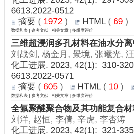
6613.2022-0512
摘要
(
1972
)
HTML
(
69
数据和表
|
参考文献
|
相关文章
|
多维度评价
三维超浸润多孔材料在油水分离
刘战剑, 杨金月, 景境, 张曦光, 
化工进展. 2023, 42(1): 310-320.
6613.2022-0571
摘要
(
605
)
HTML
(
10
)
数据和表
|
参考文献
|
相关文章
|
多维度评价
全氟聚醚聚合物及其功能复合材
刘洋, 赵恒, 李倩, 辛虎, 李杏涛
化工进展. 2023, 42(1): 321-335.