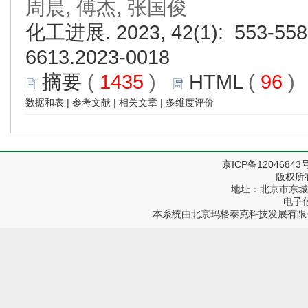
周晨, 傅杰, 张国俊
化工进展. 2023, 42(1): 553-558.
6613.2023-0018
摘要
(
1435
)
HTML
(
96
数据和表
|
参考文献
|
相关文章
|
多维度评价
京ICP备12046843
版权所
地址：北京市东城区
电子信箱
本系统由
北京玛格泰克科技发展有限