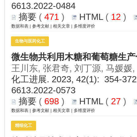
6613.2022-0484
摘要
(
471
)
HTML
(
12
)
数据和表
|
参考文献
|
相关文章
|
多维度评价
生物与医药化工
微生物共利用木糖和葡萄糖生产
王川东, 张君奇, 刘丁源, 马媛媛,
化工进展. 2023, 42(1): 354-372.
6613.2022-0573
摘要
(
698
)
HTML
(
27
)
数据和表
|
参考文献
|
相关文章
|
多维度评价
精细化工