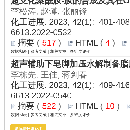
超支化聚酰胺-胺的合成及其在O
李松涛, 赵谨, 张丽锋
化工进展. 2023, 42(1): 401-408.
6613.2022-0532
摘要
(
517
)
HTML
(
4
)
数据和表
|
参考文献
|
相关文章
|
多维度评价
超声辅助下皂脚加压水解制备脂
李栋先, 王佳, 蒋剑春
化工进展. 2023, 42(1): 409-416.
6613.2022-0540
摘要
(
522
)
HTML
(
10
)
数据和表
|
参考文献
|
相关文章
|
多维度评价
资源与环境化工