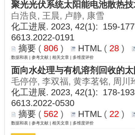
聚光光伏系统太阳能电池散热技
白浩良, 王晨, 卢静, 康雪
化工进展. 2023, 42(1): 159-177.
6613.2022-0191
摘要
(
806
)
HTML
(
28
)
数据和表
|
参考文献
|
相关文章
|
多维度评价
面向水处理与有机溶剂回收的太
毛停停, 李双福, 黄李茗铭, 周川
化工进展. 2023, 42(1): 178-193.
6613.2022-0530
摘要
(
562
)
HTML
(
22
)
数据和表
|
参考文献
|
相关文章
|
多维度评价