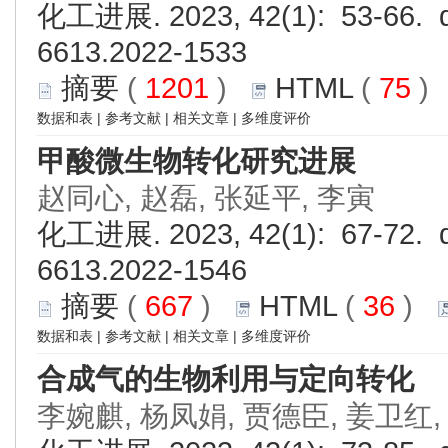
化工进展. 2023, 42(1): 53-66. d
6613.2022-1533
摘要
(
1201
)
HTML
(
75
数据和表
|
参考文献
|
相关文章
|
多维度评价
甲酸微生物转化研究进展
赵同心, 赵磊, 张延平, 李寅
化工进展. 2023, 42(1): 67-72. d
6613.2022-1546
摘要
(
667
)
HTML
(
36
)
数据和表
|
参考文献
|
相关文章
|
多维度评价
合成气的生物利用与定向转化
李婉麒, 杨凤娟, 贾德臣, 姜卫红,