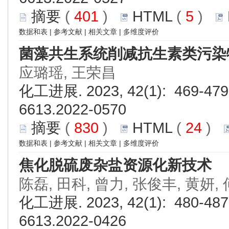
摘要
(
401
)
HTML
(
5
)
数据和表
|
参考文献
|
相关文章
|
多维度评价
菌藻共生系统削减抗生素类污染
应璐瑶, 王荣昌
化工进展. 2023, 42(1): 469-479.
6613.2022-0570
摘要
(
830
)
HTML
(
24
)
数据和表
|
参考文献
|
相关文章
|
多维度评价
焦化脱硫废杂盐资源化新技术
陈磊, 田科, 曾力, 张俊丰, 黄妍,
化工进展. 2023, 42(1): 480-487.
6613.2022-0426