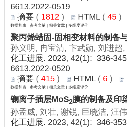
6613.2022-0519
摘要
(
1812
)
HTML
(
45
数据和表
|
参考文献
|
相关文章
|
多维度评价
聚丙烯蜡固-固相变材料的制备
孙义明, 冉宝清, 卞武勋, 刘进超,
化工进展. 2023, 42(1): 336-345.
6613.2022-0520
摘要
(
415
)
HTML
(
6
)
数据和表
|
参考文献
|
相关文章
|
多维度评价
镧离子插层MoS
膜的制备及印
2
孙孟威, 刘壮, 谢锐, 巨晓洁, 汪
化工进展. 2023, 42(1): 346-353.