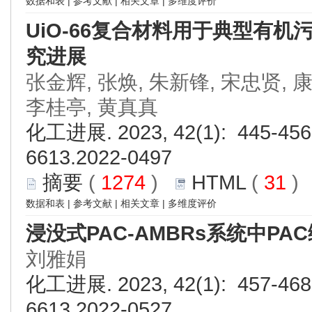
数据和表
|
参考文献
|
相关文章
|
多维度评价
UiO-66复合材料用于典型有
究进展
张金辉, 张焕, 朱新锋, 宋忠贤, 康
李桂亭, 黄真真
化工进展. 2023, 42(1): 445-456.
6613.2022-0497
摘要
(
1274
)
HTML
(
31
数据和表
|
参考文献
|
相关文章
|
多维度评价
浸没式PAC-AMBRs系统中P
刘雅娟
化工进展. 2023, 42(1): 457-468.
6613.2022-0527