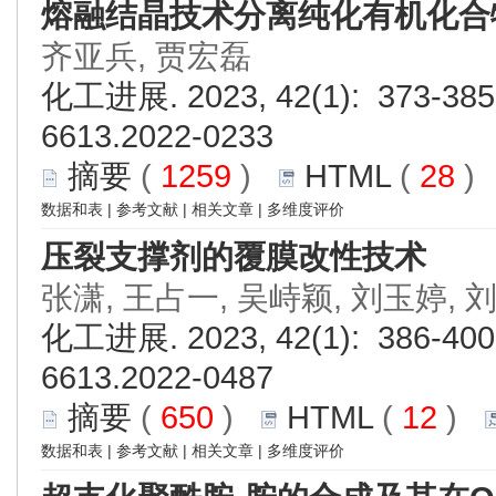
熔融结晶技术分离纯化有机化合
齐亚兵, 贾宏磊
化工进展. 2023, 42(1): 373-385.
6613.2022-0233
摘要
(
1259
)
HTML
(
28
数据和表
|
参考文献
|
相关文章
|
多维度评价
压裂支撑剂的覆膜改性技术
张潇, 王占一, 吴峙颖, 刘玉婷, 
化工进展. 2023, 42(1): 386-400.
6613.2022-0487
摘要
(
650
)
HTML
(
12
)
数据和表
|
参考文献
|
相关文章
|
多维度评价