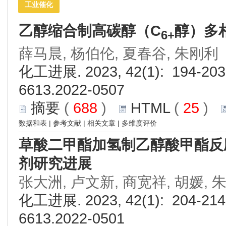
工业催化
乙醇缩合制高碳醇（C
醇）多
6+
薛马晨, 杨伯伦, 夏春谷, 朱刚利
化工进展. 2023, 42(1): 194-203.
6613.2022-0507
摘要
(
688
)
HTML
(
25
)
数据和表
|
参考文献
|
相关文章
|
多维度评价
草酸二甲酯加氢制乙醇酸甲酯反
剂研究进展
张大洲, 卢文新, 商宽祥, 胡媛, 
化工进展. 2023, 42(1): 204-214.
6613.2022-0501