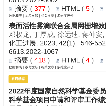
6613.2022-0602
摘要
(
377
)
HTML
(
5
)
数据和表
|
参考文献
|
相关文章
|
多维度评价
表面活性雾滴联合金属网栅增效
邓权龙, 丁厚成, 徐远迪, 蒋仲安,
化工进展. 2023, 42(1): 546-552.
6613.2022-1067
摘要
(
418
)
HTML
(
4
)
数据和表
|
参考文献
|
相关文章
|
多维度评价
科研动态
2022年度国家自然科学基金委
科学基金项目申请和评审工作综