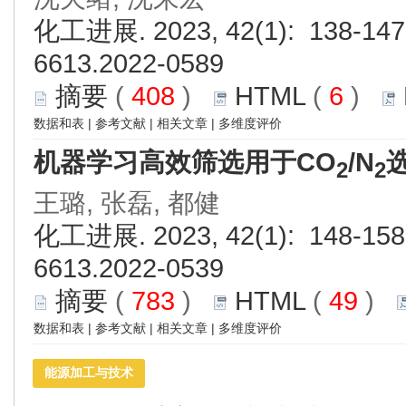
化工进展. 2023, 42(1): 138-147.
6613.2022-0589
摘要
(
408
)
HTML
(
6
)
数据和表
|
参考文献
|
相关文章
|
多维度评价
机器学习高效筛选用于CO
/N
2
2
王璐, 张磊, 都健
化工进展. 2023, 42(1): 148-158.
6613.2022-0539
摘要
(
783
)
HTML
(
49
)
数据和表
|
参考文献
|
相关文章
|
多维度评价
能源加工与技术