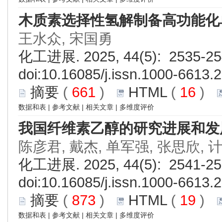
木质素选择性氢解制备高功能化
王水众, 宋国勇
化工进展. 2025, 44(5): 2535-25
doi:
10.16085/j.issn.1000-6613.
摘要
(
661
)
HTML
(
16
)
数据和表
|
参考文献
|
相关文章
|
多维度评价
我国纤维素乙醇的研究进展和发
陈彦君, 戴杰, 单军强, 张思欣, 
化工进展. 2025, 44(5): 2541-25
doi:
10.16085/j.issn.1000-6613.
摘要
(
873
)
HTML
(
19
)
数据和表
|
参考文献
|
相关文章
|
多维度评价