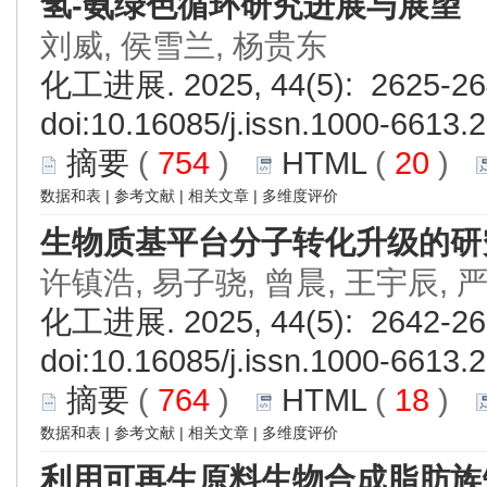
氢-氨绿色循环研究进展与展望
刘威, 侯雪兰, 杨贵东
化工进展. 2025, 44(5): 2625-26
doi:
10.16085/j.issn.1000-6613.
摘要
(
754
)
HTML
(
20
)
数据和表
|
参考文献
|
相关文章
|
多维度评价
生物质基平台分子转化升级的研
许镇浩, 易子骁, 曾晨, 王宇辰, 
化工进展. 2025, 44(5): 2642-26
doi:
10.16085/j.issn.1000-6613.
摘要
(
764
)
HTML
(
18
)
数据和表
|
参考文献
|
相关文章
|
多维度评价
利用可再生原料生物合成脂肪族