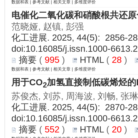
数据和表
|
参考文献
|
相关文章
|
多维度评价
电催化二氧化碳和硝酸根共还原
范晓娅, 赵镇, 彭强
化工进展. 2025, 44(5): 2856-28
doi:
10.16085/j.issn.1000-6613.
摘要
(
995
)
HTML
(
28
)
数据和表
|
参考文献
|
相关文章
|
多维度评价
用于CO
加氢直接制低碳烯烃的In
2
苏俊杰, 刘苏, 周海波, 刘畅, 张
化工进展. 2025, 44(5): 2870-28
doi:
10.16085/j.issn.1000-6613.
摘要
(
552
)
HTML
(
20
)