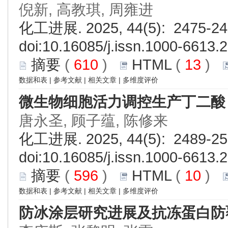
倪新, 高教琪, 周雍进
化工进展. 2025, 44(5): 2475-24
doi:
10.16085/j.issn.1000-6613.
摘要
(
610
)
HTML
(
13
)
数据和表
|
参考文献
|
相关文章
|
多维度评价
微生物细胞活力调控生产丁二酸
唐永圣, 顾子蕴, 陈修来
化工进展. 2025, 44(5): 2489-25
doi:
10.16085/j.issn.1000-6613.
摘要
(
596
)
HTML
(
10
)
数据和表
|
参考文献
|
相关文章
|
多维度评价
防冰涂层研究进展及抗冻蛋白防