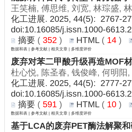
王笑楠, 傅思维, 刘宽, 林琮盛, 
化工进展. 2025, 44(5): 2767-27
doi:
10.16085/j.issn.1000-6613.
摘要
(
352
)
HTML
(
14
)
数据和表
|
参考文献
|
相关文章
|
多维度评价
废弃对苯二甲酸升级再造MOF
杜心悦, 陈圣春, 钱俊峰, 何明阳,
化工进展. 2025, 44(5): 2777-27
doi:
10.16085/j.issn.1000-6613.
摘要
(
591
)
HTML
(
10
)
数据和表
|
参考文献
|
相关文章
|
多维度评价
基于LCA的废弃PET酶法解聚