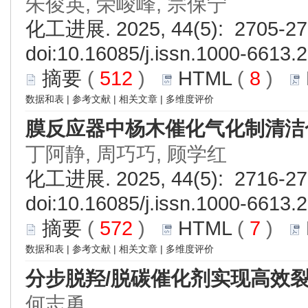
朱俊英, 荣峻峰, 宗保宁
化工进展. 2025, 44(5): 2705-27
doi:
10.16085/j.issn.1000-6613.
摘要
(
512
)
HTML
(
8
)
数据和表
|
参考文献
|
相关文章
|
多维度评价
膜反应器中杨木催化气化制清洁
丁阿静, 周巧巧, 顾学红
化工进展. 2025, 44(5): 2716-27
doi:
10.16085/j.issn.1000-6613.
摘要
(
572
)
HTML
(
7
)
数据和表
|
参考文献
|
相关文章
|
多维度评价
分步脱羟/脱碳催化剂实现高效
何志勇