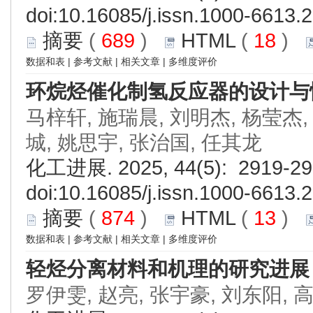
doi:
10.16085/j.issn.1000-6613.
摘要
(
689
)
HTML
(
18
)
数据和表
|
参考文献
|
相关文章
|
多维度评价
环烷烃催化制氢反应器的设计与
马梓轩, 施瑞晨, 刘明杰, 杨莹杰,
城, 姚思宇, 张治国, 任其龙
化工进展. 2025, 44(5): 2919-29
doi:
10.16085/j.issn.1000-6613.
摘要
(
874
)
HTML
(
13
)
数据和表
|
参考文献
|
相关文章
|
多维度评价
轻烃分离材料和机理的研究进展
罗伊雯, 赵亮, 张宇豪, 刘东阳, 