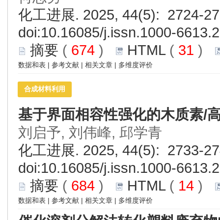
化工进展. 2025, 44(5): 2724-27
doi:
10.16085/j.issn.1000-6613.
摘要
(
674
)
HTML
(
31
)
数据和表
|
参考文献
|
相关文章
|
多维度评价
合成材料利用
基于界面相容性强化的木质素/
刘启予, 刘伟峰, 邱学青
化工进展. 2025, 44(5): 2733-27
doi:
10.16085/j.issn.1000-6613.
摘要
(
684
)
HTML
(
14
)
数据和表
|
参考文献
|
相关文章
|
多维度评价