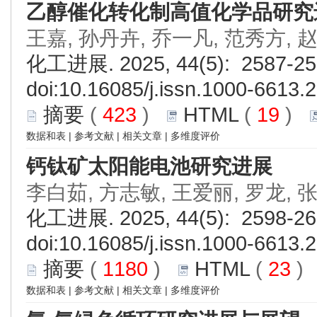
乙醇催化转化制高值化学品研究
王嘉, 孙丹卉, 乔一凡, 范秀方, 
化工进展. 2025, 44(5): 2587-25
doi:
10.16085/j.issn.1000-6613.
摘要
(
423
)
HTML
(
19
)
数据和表
|
参考文献
|
相关文章
|
多维度评价
钙钛矿太阳能电池研究进展
李白茹, 方志敏, 王爱丽, 罗龙, 
化工进展. 2025, 44(5): 2598-26
doi:
10.16085/j.issn.1000-6613.
摘要
(
1180
)
HTML
(
23
数据和表
|
参考文献
|
相关文章
|
多维度评价