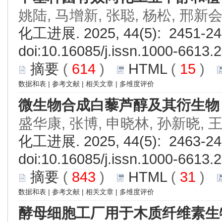
姚陆, 马增新, 张聪, 杨松, 邢新
化工进展. 2025, 44(5): 2451-24
doi:
10.16085/j.issn.1000-6613.
摘要
(
614
)
HTML
(
15
)
数据和表
|
参考文献
|
相关文章
|
多维度评价
微生物合成白藜芦醇及其衍生物
盛华康, 张博, 申晓林, 孙新晓, 
化工进展. 2025, 44(5): 2463-24
doi:
10.16085/j.issn.1000-6613.
摘要
(
843
)
HTML
(
31
)
数据和表
|
参考文献
|
相关文章
|
多维度评价
酵母细胞工厂用于木质纤维素生