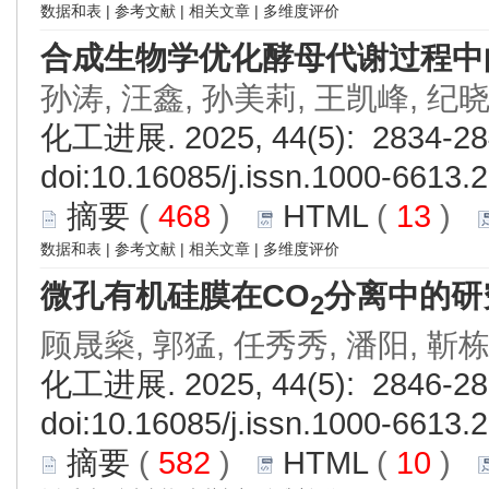
数据和表
|
参考文献
|
相关文章
|
多维度评价
合成生物学优化酵母代谢过程中
孙涛, 汪鑫, 孙美莉, 王凯峰, 纪
化工进展. 2025, 44(5): 2834-28
doi:
10.16085/j.issn.1000-6613.
摘要
(
468
)
HTML
(
13
)
数据和表
|
参考文献
|
相关文章
|
多维度评价
微孔有机硅膜在CO
分离中的研
2
顾晟燊, 郭猛, 任秀秀, 潘阳, 靳
化工进展. 2025, 44(5): 2846-28
doi:
10.16085/j.issn.1000-6613.
摘要
(
582
)
HTML
(
10
)