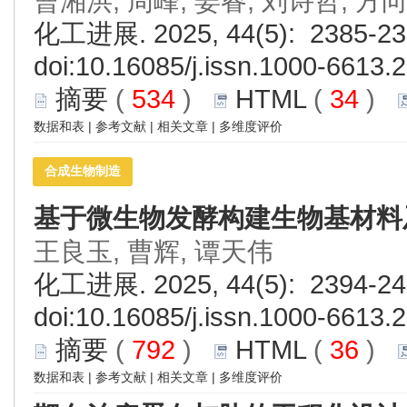
曹湘洪, 周峰, 姜睿, 刘诗哲, 方
化工进展. 2025, 44(5): 2385-23
doi:
10.16085/j.issn.1000-6613.
摘要
(
534
)
HTML
(
34
)
数据和表
|
参考文献
|
相关文章
|
多维度评价
合成生物制造
基于微生物发酵构建生物基材料
王良玉, 曹辉, 谭天伟
化工进展. 2025, 44(5): 2394-24
doi:
10.16085/j.issn.1000-6613.
摘要
(
792
)
HTML
(
36
)
数据和表
|
参考文献
|
相关文章
|
多维度评价