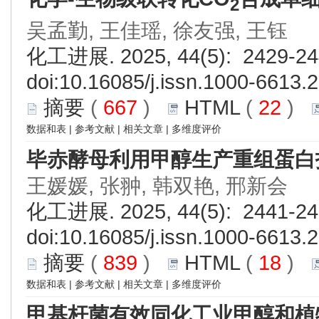
2
吴孟勤, 王佳瑶, 徐友强, 王钰
化工进展. 2025, 44(5): 2429-24
doi:
10.16085/j.issn.1000-6613.
摘要
(
667
)
HTML
(
22
)
数据和表
|
参考文献
|
相关文章
|
多维度评价
毕赤酵母利用甲醇生产重组蛋白
王媛媛, 张翀, 韩双艳, 邢新会
化工进展. 2025, 44(5): 2441-24
doi:
10.16085/j.issn.1000-6613.
摘要
(
839
)
HTML
(
18
)
数据和表
|
参考文献
|
相关文章
|
多维度评价
甲基杆菌有效同化工业甲醇和植