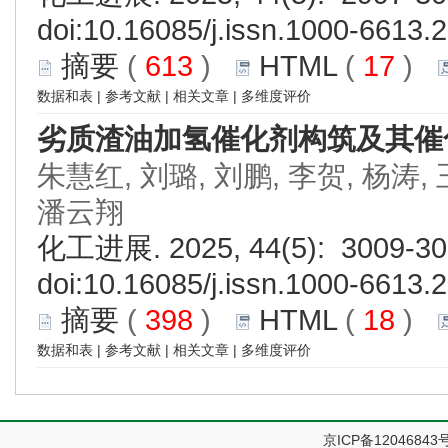
doi:
10.16085/j.issn.1000-6613.
摘要
(
613
)
HTML
(
17
)
数据和表
|
参考文献
|
相关文章
|
多维度评价
劣质渣油加氢催化剂构筑及其催
朱慧红, 刘璐, 刘鹏, 李贺, 杨涛,
潘云翔
化工进展. 2025, 44(5): 3009-30
doi:
10.16085/j.issn.1000-6613.
摘要
(
398
)
HTML
(
18
)
数据和表
|
参考文献
|
相关文章
|
多维度评价
京ICP备12046843