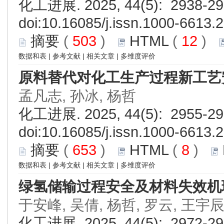
化工进展. 2025, 44(5): 2938-29
doi:
10.16085/j.issn.1000-6613.
摘要
(
503
)
HTML
(
12
)
数据和表
|
参考文献
|
相关文章
|
多维度评价
原料替代对化工生产过程新工艺
孟凡志, 孙冰, 杨哲
化工进展. 2025, 44(5): 2955-29
doi:
10.16085/j.issn.1000-6613.
摘要
(
653
)
HTML
(
8
)
数据和表
|
参考文献
|
相关文章
|
多维度评价
绿氢储输过程安全及材料失效机
于安峰, 吴倩, 杨哲, 罗云, 王宇辰
化工进展. 2025, 44(5): 2972-29