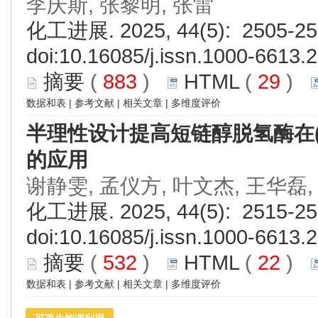
李庆斯, 张黎明, 张雷
化工进展. 2025, 44(5): 2505-25
doi:
10.16085/j.issn.1000-6613.
摘要
(
883
)
HTML
(
29
)
数据和表
|
参考文献
|
相关文章
|
多维度评价
半理性设计提高短链醇脱氢酶在
的应用
谢静雯, 孟仪方, 叶文杰, 王华磊
化工进展. 2025, 44(5): 2515-25
doi:
10.16085/j.issn.1000-6613.
摘要
(
532
)
HTML
(
22
)
数据和表
|
参考文献
|
相关文章
|
多维度评价