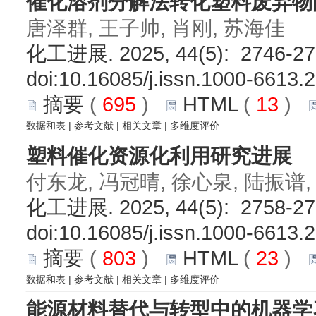
催化溶剂分解法转化塑料废弃物
唐泽群, 王子帅, 肖刚, 苏海佳
化工进展. 2025, 44(5): 2746-27
doi:
10.16085/j.issn.1000-6613.
摘要
(
695
)
HTML
(
13
)
数据和表
|
参考文献
|
相关文章
|
多维度评价
塑料催化资源化利用研究进展
付东龙, 冯冠晴, 徐心泉, 陆振谱,
化工进展. 2025, 44(5): 2758-27
doi:
10.16085/j.issn.1000-6613.
摘要
(
803
)
HTML
(
23
)
数据和表
|
参考文献
|
相关文章
|
多维度评价
能源材料替代与转型中的机器学