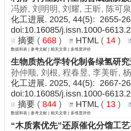
冯娇, 刘明明, 刘耀, 王昕, 陈可
化工进展. 2025, 44(5): 2655-26
doi:
10.16085/j.issn.1000-6613.
摘要
(
668
)
HTML
(
14
)
数据和表
|
参考文献
|
相关文章
|
多维度评价
生物质热化学转化制备绿氢研究
孙仲顺, 刘根, 程春昱, 李美昕, 
化工进展. 2025, 44(5): 2667-26
doi:
10.16085/j.issn.1000-6613.
摘要
(
844
)
HTML
(
13
)
数据和表
|
参考文献
|
相关文章
|
多维度评价
“木质素优先”还原催化分馏工