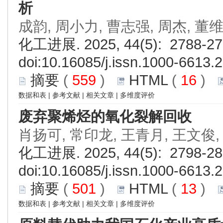
析
成韵, 周小力, 曹志强, 周杰, 董
化工进展. 2025, 44(5): 2788-27
doi:
10.16085/j.issn.1000-6613.
摘要
(
559
)
HTML
(
16
)
数据和表
|
参考文献
|
相关文章
|
多维度评价
废弃聚烯烃的氧化裂解回收
肖扬可, 常印龙, 王青月, 王文俊,
化工进展. 2025, 44(5): 2798-28
doi:
10.16085/j.issn.1000-6613.
摘要
(
501
)
HTML
(
13
)
数据和表
|
参考文献
|
相关文章
|
多维度评价