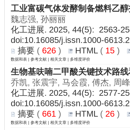
工业富碳气体发酵制备燃料乙醇
魏志强, 孙丽丽
化工进展. 2025, 44(5): 2563-25
doi:
10.16085/j.issn.1000-6613.
摘要
(
626
)
HTML
(
15
)
数据和表
|
参考文献
|
相关文章
|
多维度评价
生物基呋喃二甲酸关键技术路线
乔凯, 张震宇, 马会霞, 傅杰, 周
化工进展. 2025, 44(5): 2577-25
doi:
10.16085/j.issn.1000-6613.
摘要
(
661
)
HTML
(
26
)
数据和表
|
参考文献
|
相关文章
|
多维度评价