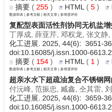
摘要
(
255
)
HTML
(
5
)
数据和表
|
参考文献
|
相关文章
|
多维度评价
复配型表面活性剂协同无机盐增
丁厚成, 薛亚芹, 邓权龙, 张文静,
化工进展. 2025, 44(6): 3651-36
doi:
10.16085/j.issn.1000-6613.
摘要
(
154
)
HTML
(
1
)
数据和表
|
参考文献
|
相关文章
|
多维度评价
超亲水水下超疏油复合不锈钢网
付沅峰, 范振忠, 臧鑫, 仝其雷, 
化工进展. 2025, 44(6): 3659-36
doi:
10.16085/j.issn.1000-6613.