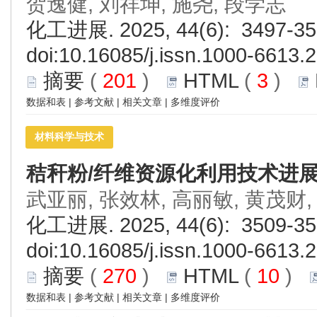
贺逸健, 刘祥坤, 施尧, 段学志
化工进展. 2025, 44(6): 3497-35
doi:
10.16085/j.issn.1000-6613.
摘要
(
201
)
HTML
(
3
)
数据和表
|
参考文献
|
相关文章
|
多维度评价
材料科学与技术
秸秆粉/纤维资源化利用技术进
武亚丽, 张效林, 高丽敏, 黄茂财,
化工进展. 2025, 44(6): 3509-35
doi:
10.16085/j.issn.1000-6613.
摘要
(
270
)
HTML
(
10
)
数据和表
|
参考文献
|
相关文章
|
多维度评价