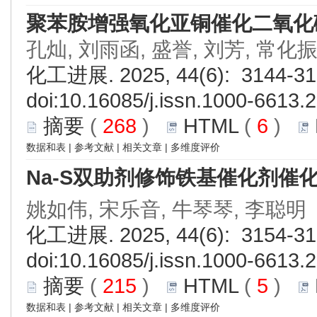
聚苯胺增强氧化亚铜催化二氧化
孔灿, 刘雨函, 盛誉, 刘芳, 常化
化工进展. 2025, 44(6): 3144-31
doi:
10.16085/j.issn.1000-6613.
摘要
(
268
)
HTML
(
6
)
数据和表
|
参考文献
|
相关文章
|
多维度评价
Na-S双助剂修饰铁基催化剂催化
姚如伟, 宋乐音, 牛琴琴, 李聪明
化工进展. 2025, 44(6): 3154-31
doi:
10.16085/j.issn.1000-6613.
摘要
(
215
)
HTML
(
5
)
数据和表
|
参考文献
|
相关文章
|
多维度评价