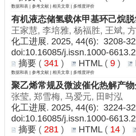
数据和表
|
参考文献
|
相关文章
|
多维度评价
有机液态储氢载体甲基环己烷脱
王家慧, 李培雅, 杨福胜, 王斌, 
化工进展. 2025, 44(6): 3208-32
doi:
10.16085/j.issn.1000-6613.
摘要
(
341
)
HTML
(
9
)
数据和表
|
参考文献
|
相关文章
|
多维度评价
聚乙烯常规及微波催化热解产物
张莹, 郑雪梅, 马爱元, 田时泓
化工进展. 2025, 44(6): 3224-32
doi:
10.16085/j.issn.1000-6613.
摘要
(
281
)
HTML
(
14
)