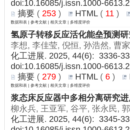
doi:
10.16085/j.issn.1000-6613.
摘要
(
253
)
HTML
(
11
)
数据和表
|
参考文献
|
相关文章
|
多维度评价
氢原子转移反应活化能垒预测研
李想, 李佳莹, 倪恒, 孙浩然, 曹
化工进展. 2025, 44(6): 3336-33
doi:
10.16085/j.issn.1000-6613.
摘要
(
279
)
HTML
(
6
)
数据和表
|
参考文献
|
相关文章
|
多维度评价
浆态床反应器中多相分离研究进
柳永兵, 王亚军, 谷平, 张永民, 
化工进展. 2025, 44(6): 3345-33
doi:
10.16085/j.issn.1000-6613.