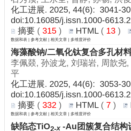
化工进展. 2025, 44(6): 3041-30
doi:
10.16085/j.issn.1000-6613.
摘要
(
315
)
HTML
(
13
)
数据和表
|
参考文献
|
相关文章
|
多维度评价
海藻酸钠/二氧化钛复合多孔材
李佩燚, 孙波龙, 刘瑞岩, 周歆尧,
平
化工进展. 2025, 44(6): 3053-30
doi:
10.16085/j.issn.1000-6613.
摘要
(
332
)
HTML
(
7
)
数据和表
|
参考文献
|
相关文章
|
多维度评价
缺陷态TiO
-Au团簇复合结
x
2-