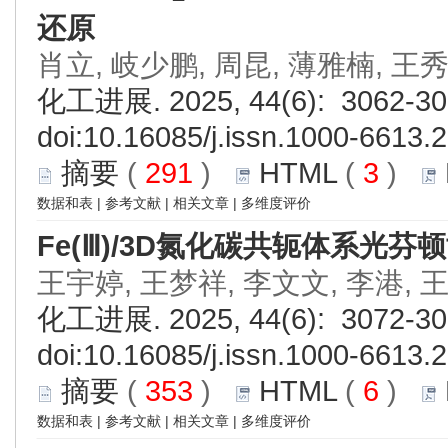
还原
肖立, 岐少鹏, 周昆, 薄雅楠, 王
化工进展. 2025, 44(6): 3062-30
doi:
10.16085/j.issn.1000-6613.
摘要
(
291
)
HTML
(
3
)
数据和表
|
参考文献
|
相关文章
|
多维度评价
Fe(Ⅲ)/3D氮化碳共轭体系光
王宇婷, 王梦祥, 李文文, 李港, 
化工进展. 2025, 44(6): 3072-30
doi:
10.16085/j.issn.1000-6613.
摘要
(
353
)
HTML
(
6
)
数据和表
|
参考文献
|
相关文章
|
多维度评价