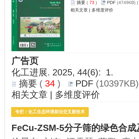
摘要
(
73
)
PDF
(4749KB) (
相关文章
|
多维度评价
广告页
化工进展. 2025, 44(6): 1.
摘要
(
34
)
PDF
(10397KB)
相关文章
|
多维度评价
专栏：化工生态环境前沿交叉新技术
FeCu-ZSM-5分子筛的绿色合成