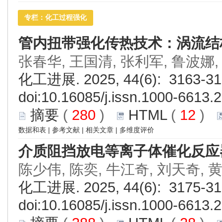
专栏：化工过程强化
管内扭带强化传热技术：涡流结
张春华, 王国清, 张利军, 鲁波娜,
化工进展. 2025, 44(6): 3163-31
doi:
10.16085/j.issn.1000-6613.
摘要
(
280
)
HTML
(
12
)
数据和表
|
参考文献
|
相关文章
|
多维度评价
介质阻挡放电等离子体催化反应
陈少伟, 陈奕, 牛江奇, 刘天奇, 
化工进展. 2025, 44(6): 3175-31
doi:
10.16085/j.issn.1000-6613.