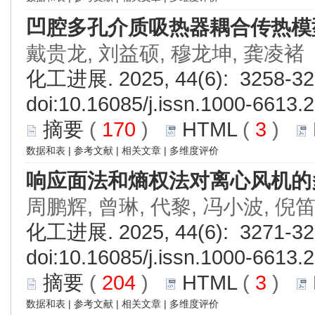
凹腔多孔介质吸热器耦合传热模
戴贵龙, 刘益硕, 穆龙坤, 龚凌褚
化工进展. 2025, 44(6): 3258-32
doi:
10.16085/j.issn.1000-6613.
摘要
(
170
)
HTML
(
3
)
数据和表
|
参考文献
|
相关文章
|
多维度评价
响应面法和熵权法对离心风机的
周鹏辉, 曾琳, 代黎, 冯小波, 倪
化工进展. 2025, 44(6): 3271-32
doi:
10.16085/j.issn.1000-6613.
摘要
(
204
)
HTML
(
3
)
数据和表
|
参考文献
|
相关文章
|
多维度评价