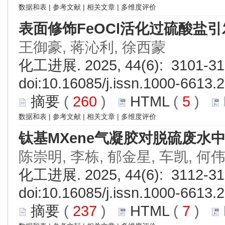
数据和表
|
参考文献
|
相关文章
|
多维度评价
表面修饰FeOCl活化过硫酸盐
王御豪, 蒋沁利, 徐西蒙
化工进展. 2025, 44(6): 3101-31
doi:
10.16085/j.issn.1000-6613.
摘要
(
260
)
HTML
(
5
)
数据和表
|
参考文献
|
相关文章
|
多维度评价
钛基MXene气凝胶对脱硫废水中
陈崇明, 李栋, 郁金星, 车凯, 何
化工进展. 2025, 44(6): 3112-31
doi:
10.16085/j.issn.1000-6613.
摘要
(
237
)
HTML
(
7
)