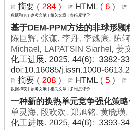
摘要
(
284
)
HTML
(
6
)
数据和表
|
参考文献
|
相关文章
|
多维度评价
基于DEM-PPM方法的非球形
陈巨辉, 张谦, 李丹, 李魏康, 陈轲,
Michael, LAPATSIN Siarhel, 
化工进展. 2025, 44(6): 3382-33
doi:
10.16085/j.issn.1000-6613.
摘要
(
208
)
HTML
(
5
)
数据和表
|
参考文献
|
相关文章
|
多维度评价
一种新的换热单元竞争强化策略
单灵海, 段欢欢, 郑旭铭, 黄晓璜
化工进展. 2025, 44(6): 3393-34