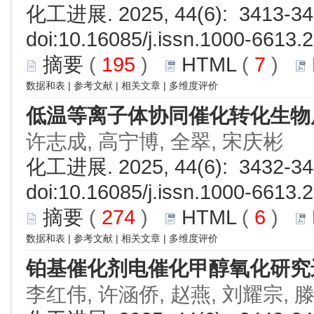
化工进展. 2025, 44(6): 3413-34
doi:
10.16085/j.issn.1000-6613.
摘要
(
195
)
HTML
(
7
)
数据和表
|
参考文献
|
相关文章
|
多维度评价
低温等离子体协同催化转化生物
许志成, 高宁博, 全翠, 宋庆彬
化工进展. 2025, 44(6): 3432-34
doi:
10.16085/j.issn.1000-6613.
摘要
(
274
)
HTML
(
6
)
数据和表
|
参考文献
|
相关文章
|
多维度评价
铂基催化剂电催化甲醇氧化研究
李红伟, 许涵侨, 赵燕, 刘耀宗, 