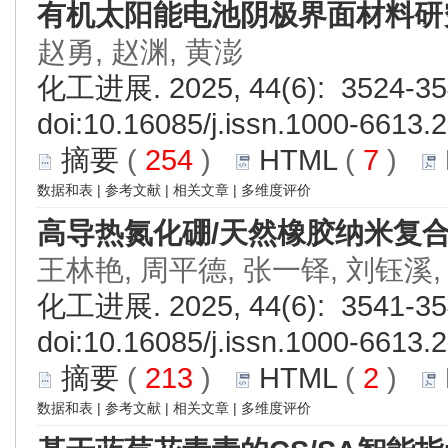
有机太阳能电池阴极界面材料研
赵勇, 赵渊, 黄澎
化工进展. 2025, 44(6): 3524-35
doi:
10.16085/j.issn.1000-6613.
摘要
(
254
)
HTML
(
7
)
数据和表
|
参考文献
|
相关文章
|
多维度评价
高导热氮化硼/天然橡胶纳米复
王林艳, 周平德, 张一铎, 刘钰溪,
化工进展. 2025, 44(6): 3541-35
doi:
10.16085/j.issn.1000-6613.
摘要
(
213
)
HTML
(
2
)
数据和表
|
参考文献
|
相关文章
|
多维度评价