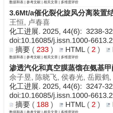
数据和表
|
参考文献
|
相关文章
|
多维度评价
3.6Mt/a催化裂化旋风分离装
王恒, 卢春喜
化工进展. 2025, 44(6): 3238-32
doi:
10.16085/j.issn.1000-6613.
摘要
(
233
)
HTML
(
2
)
数据和表
|
参考文献
|
相关文章
|
多维度评价
渗透汽化和真空膜蒸馏在氨基甲
余子昱, 陈晓飞, 侯春光, 岳殿鹤,
化工进展. 2025, 44(6): 3247-32
doi:
10.16085/j.issn.1000-6613.
摘要
(
188
)
HTML
(
2
)
数据和表
|
参考文献
|
相关文章
|
多维度评价