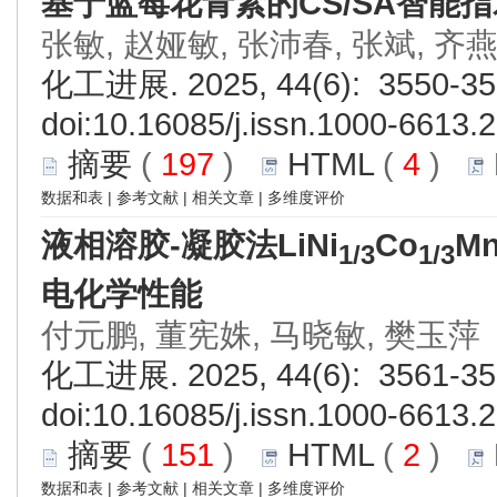
基于蓝莓花青素的CS/SA智能
张敏, 赵娅敏, 张沛春, 张斌, 齐
化工进展. 2025, 44(6): 3550-35
doi:
10.16085/j.issn.1000-6613.
摘要
(
197
)
HTML
(
4
)
数据和表
|
参考文献
|
相关文章
|
多维度评价
液相溶胶-凝胶法LiNi
Co
M
1/3
1/3
电化学性能
付元鹏, 董宪姝, 马晓敏, 樊玉萍
化工进展. 2025, 44(6): 3561-35
doi:
10.16085/j.issn.1000-6613.
摘要
(
151
)
HTML
(
2
)
数据和表
|
参考文献
|
相关文章
|
多维度评价