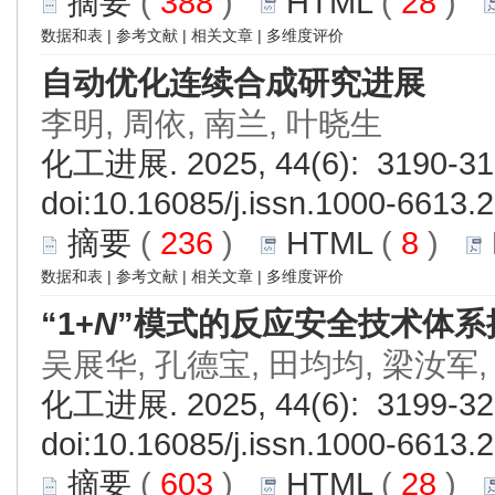
摘要
(
388
)
HTML
(
28
)
数据和表
|
参考文献
|
相关文章
|
多维度评价
自动优化连续合成研究进展
李明, 周依, 南兰, 叶晓生
化工进展. 2025, 44(6): 3190-31
doi:
10.16085/j.issn.1000-6613.
摘要
(
236
)
HTML
(
8
)
数据和表
|
参考文献
|
相关文章
|
多维度评价
“1+
N
”模式的反应安全技术体系
吴展华, 孔德宝, 田均均, 梁汝军,
化工进展. 2025, 44(6): 3199-32
doi:
10.16085/j.issn.1000-6613.
摘要
(
603
)
HTML
(
28
)