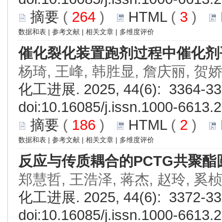
摘要
(
264
)
HTML
(
3
)
数据和表
|
参考文献
|
相关文章
|
多维度评价
催化裂化装置跑剂过程中催化剂
杨琦, 王峰, 韩胜显, 詹庆丽, 贺娇
化工进展. 2025, 44(6): 3364-33
doi:
10.16085/j.issn.1000-6613.
摘要
(
186
)
HTML
(
2
)
数据和表
|
参考文献
|
相关文章
|
多维度评价
反应与传质耦合的
PCTG
共聚酯
郑慧哲, 王浩泽, 蒋杰, 赵玲, 奚
化工进展. 2025, 44(6): 3372-33
doi:
10.16085/j.issn.1000-6613.