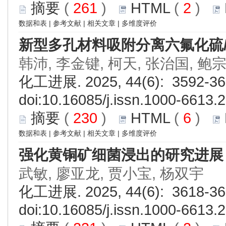
摘要
(
261
)
HTML
(
2
)
数据和表
|
参考文献
|
相关文章
|
多维度评价
新型多孔材料吸附分离六氟化硫
韩沛, 李金键, 柯天, 张治国, 鲍
化工进展. 2025, 44(6): 3592-36
doi:
10.16085/j.issn.1000-6613.
摘要
(
230
)
HTML
(
6
)
数据和表
|
参考文献
|
相关文章
|
多维度评价
强化黄铜矿细菌浸出的研究进展
武敏, 廖亚龙, 贾小宝, 杨双宇
化工进展. 2025, 44(6): 3618-36
doi:
10.16085/j.issn.1000-6613.