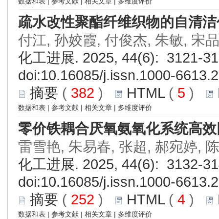
数据和表
|
参考文献
|
相关文章
|
多维度评价
疏水改性聚酯纤维织物的自清洁
付江, 孙姣霞, 付俊杰, 朱敏, 宋
化工进展. 2025, 44(6): 3121-31
doi:
10.16085/j.issn.1000-6613.
摘要
(
382
)
HTML
(
5
)
数据和表
|
参考文献
|
相关文章
|
多维度评价
零价铁耦合厌氧氨氧化系统高效
雷雪艳, 朱易春, 张超, 郝宛婷, 
化工进展. 2025, 44(6): 3132-31
doi:
10.16085/j.issn.1000-6613.
摘要
(
252
)
HTML
(
4
)
数据和表
|
参考文献
|
相关文章
|
多维度评价