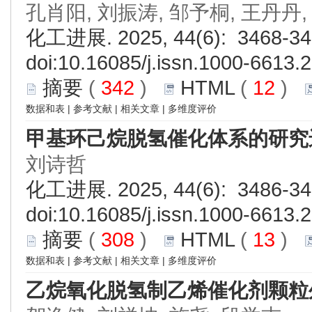
孔肖阳, 刘振涛, 邹予桐, 王丹丹,
化工进展. 2025, 44(6): 3468-34
doi:
10.16085/j.issn.1000-6613.
摘要
(
342
)
HTML
(
12
)
数据和表
|
参考文献
|
相关文章
|
多维度评价
甲基环己烷脱氢催化体系的研究
刘诗哲
化工进展. 2025, 44(6): 3486-34
doi:
10.16085/j.issn.1000-6613.
摘要
(
308
)
HTML
(
13
)
数据和表
|
参考文献
|
相关文章
|
多维度评价
乙烷氧化脱氢制乙烯催化剂颗粒