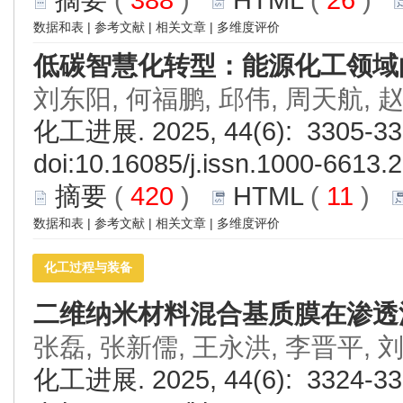
数据和表
|
参考文献
|
相关文章
|
多维度评价
低碳智慧化转型：能源化工领域
刘东阳, 何福鹏, 邱伟, 周天航, 
化工进展. 2025, 44(6): 3305-33
doi:
10.16085/j.issn.1000-6613.
摘要
(
420
)
HTML
(
11
)
数据和表
|
参考文献
|
相关文章
|
多维度评价
化工过程与装备
二维纳米材料混合基质膜在渗透
张磊, 张新儒, 王永洪, 李晋平, 
化工进展. 2025, 44(6): 3324-33