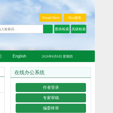
Email Alert
Rss服务
们
English
2026年8月6日 星期四
在线办公系统
作者登录
专家审稿
编委终审