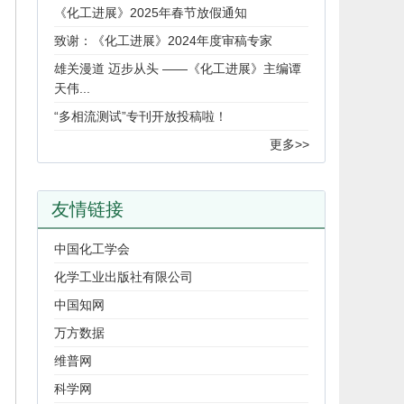
《化工进展》2025年春节放假通知
致谢：《化工进展》2024年度审稿专家
雄关漫道 迈步从头 ——《化工进展》主编谭
天伟...
“多相流测试”专刊开放投稿啦！
更多>>
友情链接
中国化工学会
化学工业出版社有限公司
中国知网
万方数据
维普网
科学网