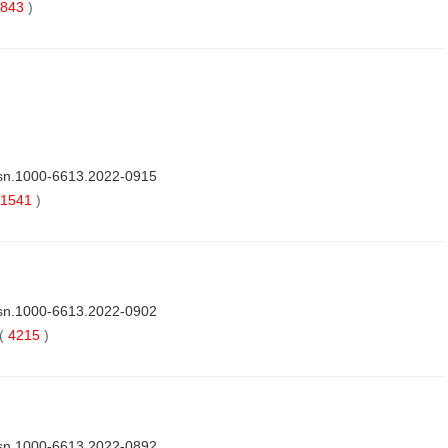
843
)
ssn.1000-6613.2022-0915
1541
)
ssn.1000-6613.2022-0902
(
4215
)
ssn.1000-6613.2022-0892