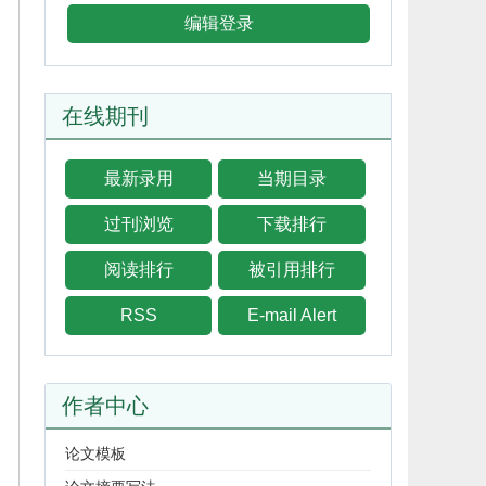
编辑登录
在线期刊
最新录用
当期目录
过刊浏览
下载排行
阅读排行
被引用排行
RSS
E-mail Alert
作者中心
论文模板