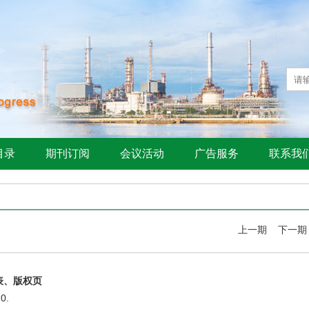
目录
期刊订阅
会议活动
广告服务
联系我
上一期
下一期
表、版权页
 0.