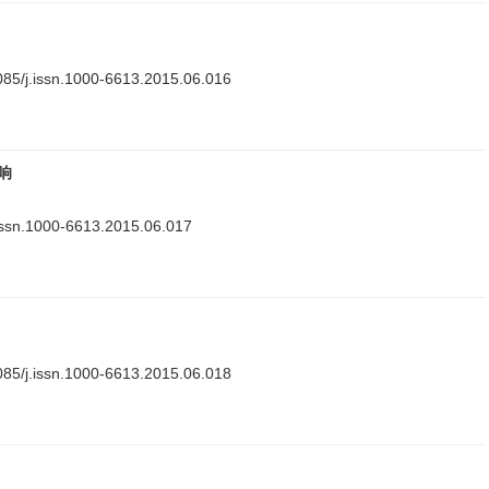
085/j.issn.1000-6613.2015.06.016
响
issn.1000-6613.2015.06.017
085/j.issn.1000-6613.2015.06.018