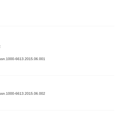
景
issn.1000-6613.2015.06.001
issn.1000-6613.2015.06.002