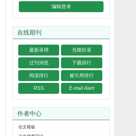
编辑登录
在线期刊
最新录用
当期目录
过刊浏览
下载排行
阅读排行
被引用排行
RSS
E-mail Alert
作者中心
论文模板