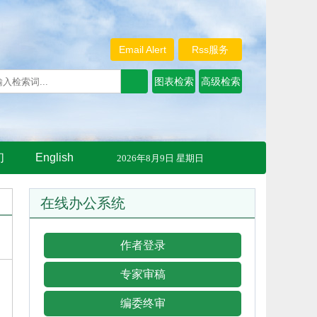
Email Alert
Rss服务
们
English
2026年8月9日 星期日
在线办公系统
作者登录
专家审稿
编委终审