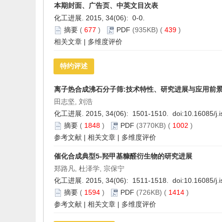
本期封面、广告页、中英文目次表
化工进展. 2015, 34(06): 0-0.
摘要
(
677
)
PDF
(935KB) (
439
)
相关文章
|
多维度评价
特约评述
离子热合成沸石分子筛:技术特性、研究进展与应用前
田志坚, 刘浩
化工进展. 2015, 34(06): 1501-1510. doi:
10.16085/j.
摘要
(
1848
)
PDF
(3770KB) (
1002
)
参考文献
|
相关文章
|
多维度评价
催化合成典型5-羟甲基糠醛衍生物的研究进展
郑路凡, 杜泽学, 宗保宁
化工进展. 2015, 34(06): 1511-1518. doi:
10.16085/j.
摘要
(
1594
)
PDF
(726KB) (
1414
)
参考文献
|
相关文章
|
多维度评价