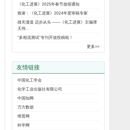
《化工进展》2025年春节放假通知
致谢：《化工进展》2024年度审稿专家
雄关漫道 迈步从头 ——《化工进展》主编谭
天伟...
“多相流测试”专刊开放投稿啦！
更多>>
友情链接
中国化工学会
化学工业出版社有限公司
中国知网
万方数据
维普网
科学网