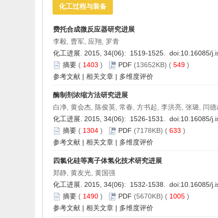
化工过程与装备
费托合成微反应器研究进展
李毅, 曹军, 应翔, 罗青
化工进展. 2015, 34(06): 1519-1525. doi:
10.16085/j.
摘要
(
1403
)
PDF
(13652KB) (
549
)
参考文献
|
相关文章
|
多维度评价
酶制剂浓缩方法研究进展
白净, 黄会杰, 陈俊英, 常春, 方书起, 李洪亮, 张璐, 闫
化工进展. 2015, 34(06): 1526-1531. doi:
10.16085/j.
摘要
(
1304
)
PDF
(7178KB) (
633
)
参考文献
|
相关文章
|
多维度评价
四氯化硅等离子体氢化技术研究进展
郑静, 黄友光, 黄国强
化工进展. 2015, 34(06): 1532-1538. doi:
10.16085/j.
摘要
(
1490
)
PDF
(5670KB) (
1005
)
参考文献
|
相关文章
|
多维度评价