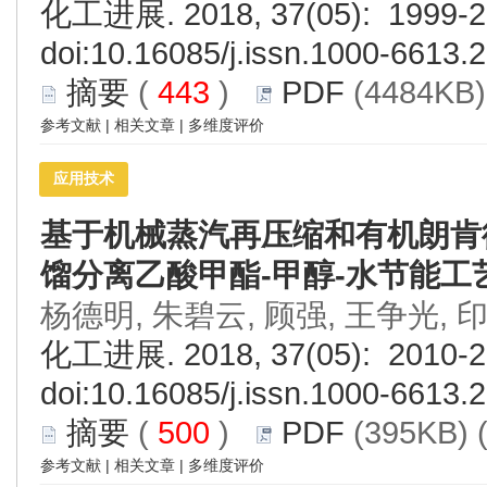
化工进展. 2018, 37(05): 1999-2
doi:
10.16085/j.issn.1000-6613.
摘要
(
443
)
PDF
(4484KB)
参考文献
|
相关文章
|
多维度评价
应用技术
基于机械蒸汽再压缩和有机朗肯
馏分离乙酸甲酯-甲醇-水节能工
杨德明, 朱碧云, 顾强, 王争光, 
化工进展. 2018, 37(05): 2010-2
doi:
10.16085/j.issn.1000-6613.
摘要
(
500
)
PDF
(395KB) 
参考文献
|
相关文章
|
多维度评价