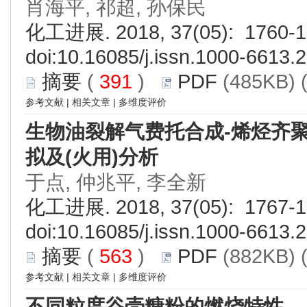
肖海平, 祁超, 孙保民
化工进展. 2018, 37(05): 1760-1
doi:
10.16085/j.issn.1000-6613.
摘要
(
391
)
PDF
(485KB) 
参考文献
|
相关文章
|
多维度评价
生物油裂解气费托合成-烯烃齐
拟及(火用)分析
于点, 仲兆平, 李全新
化工进展. 2018, 37(05): 1767-1
doi:
10.16085/j.issn.1000-6613.
摘要
(
563
)
PDF
(882KB) 
参考文献
|
相关文章
|
多维度评价
不同粒度谷壳糠粉的燃烧特性