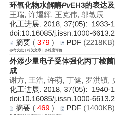
环氧化物水解酶
Pv
EH3的表达
王瑞, 许耀辉, 王克伟, 邬敏辰
化工进展. 2018, 37(05): 1933-1
doi:
10.16085/j.issn.1000-6613.
摘要
(
379
)
PDF
(2218KB)
参考文献
|
相关文章
|
多维度评价
外添少量电子受体强化丙丁梭菌
成
谢方, 王浩, 许萌, 丁健, 罗洪镇,
化工进展. 2018, 37(05): 1940-1
doi:
10.16085/j.issn.1000-6613.
摘要
(
469
)
PDF
(1400KB)