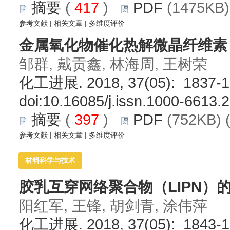
摘要
(
417
)
PDF
(1475KB)
参考文献
|
相关文章
|
多维度评价
金属氧化物催化热解微晶纤维素
邹群, 戴贡鑫, 林海周, 王树荣
化工进展. 2018, 37(05): 1837-1
doi:
10.16085/j.issn.1000-6613.
摘要
(
397
)
PDF
(752KB) 
参考文献
|
相关文章
|
多维度评价
材料科学与技术
胶乳互穿网络聚合物（LIPN）
阳红军, 王锋, 胡剑青, 涂伟萍
化工进展. 2018, 37(05): 1843-1