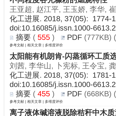
王亚超, 赵江平, 王玉娇, 李华, 
化工进展. 2018, 37(05): 1774-1
doi:
10.16085/j.issn.1000-6613.
摘要
(
555
)
PDF
(777KB) 
参考文献
|
相关文章
|
多维度评价
太阳能有机朗肯-闪蒸循环工质
刘茜, 李华山, 卜宪标, 王令宝, 
化工进展. 2018, 37(05): 1781-1
doi:
10.16085/j.issn.1000-6613.
摘要
(
455
)
PDF
(668KB) 
参考文献
|
相关文章
|
多维度评价
离子液体碱溶液脱除秸秆中木质