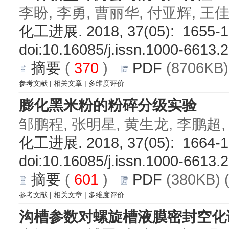
李盼, 李勇, 曹丽华, 付亚辉, 王
化工进展. 2018, 37(05): 1655-1
doi:
10.16085/j.issn.1000-6613.
摘要
(
370
)
PDF
(8706KB)
参考文献
|
相关文章
|
多维度评价
膨化黑米粉的粉碎分级实验
邹鹏程, 张明星, 黄生龙, 李鹏超,
化工进展. 2018, 37(05): 1664-1
doi:
10.16085/j.issn.1000-6613.
摘要
(
601
)
PDF
(380KB) 
参考文献
|
相关文章
|
多维度评价
沟槽参数对螺旋槽液膜密封空化