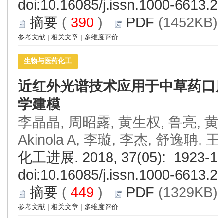
doi:
10.16085/j.issn.1000-6613.
摘要
(
390
)
PDF
(1452KB)
参考文献
|
相关文章
|
多维度评价
生物与医药化工
近红外光谱技术应用于中草药口
学建模
李晶晶, 周昭露, 黄生权, 鲁亮, 黄
Akinola A, 李璇, 李杰, 舒逸聃,
化工进展. 2018, 37(05): 1923-1
doi:
10.16085/j.issn.1000-6613.
摘要
(
449
)
PDF
(1329KB)
参考文献
|
相关文章
|
多维度评价