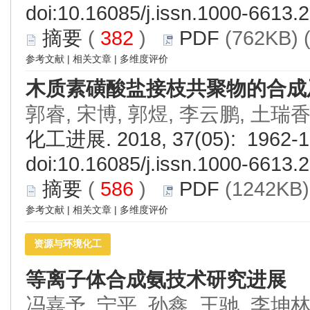
doi:
10.16085/j.issn.1000-6613.
摘要
(
382
)
PDF
(762KB) 
参考文献
|
相关文章
|
多维度评价
木质素磺酸盐接枝共聚物的合成
郭睿, 宋博, 郭煜, 李云鹏, 土瑞香
化工进展. 2018, 37(05): 1962-1
doi:
10.16085/j.issn.1000-6613.
摘要
(
586
)
PDF
(1242KB)
参考文献
|
相关文章
|
多维度评价
资源与环境化工
等离子体合成氨技术研究进展
冯嘉予, 宁平, 孙鑫, 王驰, 李坤林