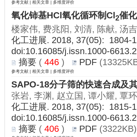
参考文献
|
相关文章
|
多维度评价
氧化铈基HCl氧化循环制Cl
催化
2
楼家伟, 费兆阳, 刘清, 陈献, 汤
化工进展. 2018, 37(05): 1804-1
doi:
10.16085/j.issn.1000-6613.
摘要
(
446
)
PDF
(13325KB
参考文献
|
相关文章
|
多维度评价
SAPO-18分子筛的快速合成
张岩, 李渊, 赵立国, 谭小耀, 覃
化工进展. 2018, 37(05): 1815-1
doi:
10.16085/j.issn.1000-6613.
摘要
(
406
)
PDF
(3322KB)