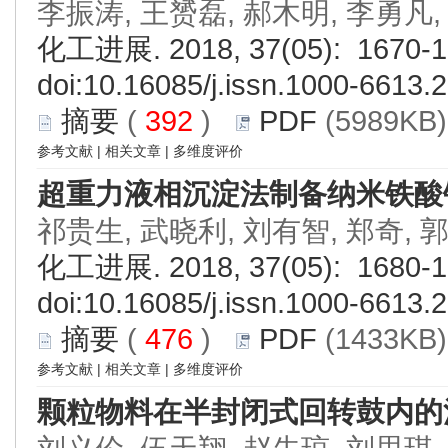
李振涛, 王赟磊, 郝木明, 李勇凡,
化工进展. 2018, 37(05): 1670-1
doi:
10.16085/j.issn.1000-6613.
摘要
(
392
)
PDF
(5989KB)
参考文献
|
相关文章
|
多维度评价
超重力液相沉淀法制备纳米铁酸
祁贵生, 武晓利, 刘有智, 郑奇, 
化工进展. 2018, 37(05): 1680-1
doi:
10.16085/j.issn.1000-6613.
摘要
(
476
)
PDF
(1433KB)
参考文献
|
相关文章
|
多维度评价
颗粒物料在半封闭式回转鼓内的