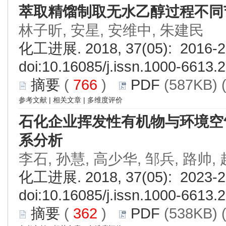
萃取精馏制取无水乙醇过程不同
林子昕, 安星, 安维中, 朱建民
化工进展. 2018, 37(05): 2016-2
doi:
10.16085/j.issn.1000-6613.
摘要
(
766
)
PDF
(587KB) 
参考文献
|
相关文章
|
多维度评价
石化企业挥发性有机物与环境空
系分析
李石, 孙慧, 高少华, 邹兵, 路帅,
化工进展. 2018, 37(05): 2023-2
doi:
10.16085/j.issn.1000-6613.
摘要
(
362
)
PDF
(538KB) 