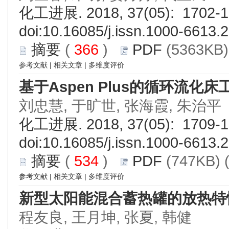
化工进展. 2018, 37(05): 1702-1
doi:
10.16085/j.issn.1000-6613.
摘要
(
366
)
PDF
(5363KB)
参考文献
|
相关文章
|
多维度评价
基于Aspen Plus的循环流化
刘忠慧, 于旷世, 张海霞, 朱治平
化工进展. 2018, 37(05): 1709-1
doi:
10.16085/j.issn.1000-6613.
摘要
(
534
)
PDF
(747KB) 
参考文献
|
相关文章
|
多维度评价
新型太阳能混合蓄热罐的放热特
程友良, 王月坤, 张夏, 韩健