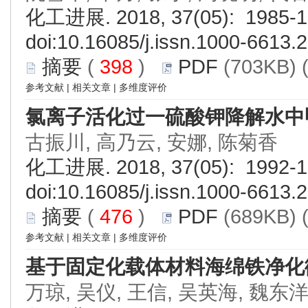
化工进展. 2018, 37(05): 1985-1
doi:
10.16085/j.issn.1000-6613.
摘要
(
398
)
PDF
(703KB) 
参考文献
|
相关文章
|
多维度评价
氯离子活化过一硫酸钾降解水中
古振川, 高乃云, 安娜, 陈菊香
化工进展. 2018, 37(05): 1992-1
doi:
10.16085/j.issn.1000-6613.
摘要
(
476
)
PDF
(689KB) 
参考文献
|
相关文章
|
多维度评价
基于固定化载体材料海绵铁净化
万琼, 吴仪, 王信, 吴英海, 魏东洋