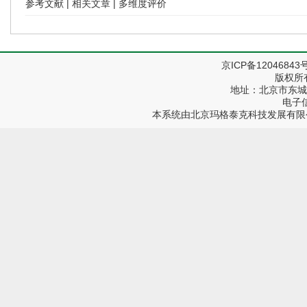
参考文献
|
相关文章
|
多维度评价
京ICP备12046843
版权所
地址：北京市东城区
电子信箱
本系统由
北京玛格泰克科技发展有限