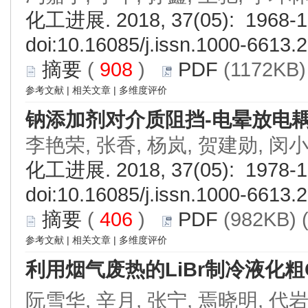
化工进展. 2018, 37(05): 1968-1
doi:
10.16085/j.issn.1000-6613.
摘要
(
908
)
PDF
(1172KB)
参考文献
|
相关文章
|
多维度评价
钠添加剂对介质阻挡-电晕放电
李艳荣, 张香, 杨岚, 贺建勋, 闵
化工进展. 2018, 37(05): 1978-1
doi:
10.16085/j.issn.1000-6613.
摘要
(
406
)
PDF
(982KB) 
参考文献
|
相关文章
|
多维度评价
利用烟气废热的LiBr制冷液化粗
阮雪华, 辛月, 张宁, 焉晓明, 代