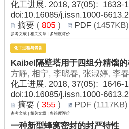
化工进展. 2018, 37(05): 1633-1
doi:
10.16085/j.issn.1000-6613.
摘要
(
805
)
PDF
(1457KB)
参考文献
|
相关文章
|
多维度评价
化工过程与装备
Kaibel隔壁塔用于四组分精馏
方静, 相宁, 李晓春, 张淑婷, 李
化工进展. 2018, 37(05): 1646-1
doi:
10.16085/j.issn.1000-6613.
摘要
(
355
)
PDF
(1117KB) 
参考文献
|
相关文章
|
多维度评价
一种新型蜂窝密封的封严特性