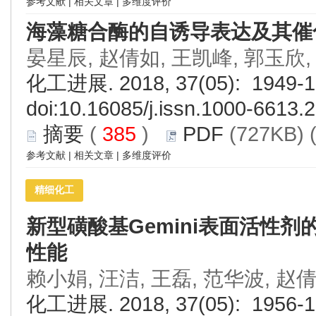
参考文献
|
相关文章
|
多维度评价
海藻糖合酶的自诱导表达及其催
晏星辰, 赵倩如, 王凯峰, 郭玉欣,
化工进展. 2018, 37(05): 1949-1
doi:
10.16085/j.issn.1000-6613.
摘要
(
385
)
PDF
(727KB) 
参考文献
|
相关文章
|
多维度评价
精细化工
新型磺酸基Gemini表面活性
性能
赖小娟, 汪洁, 王磊, 范华波, 赵
化工进展. 2018, 37(05): 1956-1