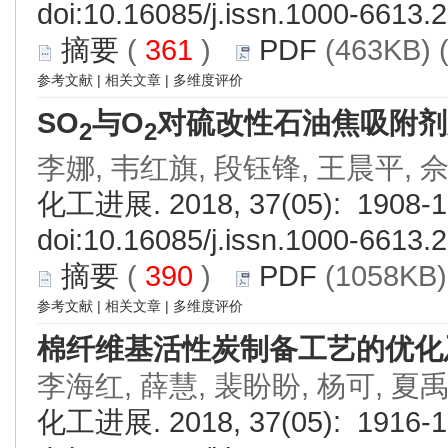
doi:
10.16085/j.issn.1000-6613.
摘要
(
361
)
PDF
(463KB) 
参考文献
|
相关文章
|
多维度评价
SO
与O
对硫改性石油焦吸附剂
2
2
李娜, 韦红旗, 段钰锋, 王晨平, 
化工进展. 2018, 37(05): 1908-1
doi:
10.16085/j.issn.1000-6613.
摘要
(
390
)
PDF
(1058KB)
参考文献
|
相关文章
|
多维度评价
棉纤维基活性炭制备工艺的优化
李海红, 薛慧, 裴盼盼, 杨可, 夏
化工进展. 2018, 37(05): 1916-1