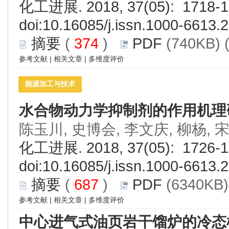
化工进展. 2018, 37(05): 1718-1
doi:
10.16085/j.issn.1000-6613.
摘要
(
374
)
PDF
(740KB) 
参考文献
|
相关文章
|
多维度评价
能源加工与技术
水合物动力学抑制剂的作用机理
陈玉川, 史博会, 李文庆, 柳杨, 
化工进展. 2018, 37(05): 1726-1
doi:
10.16085/j.issn.1000-6613.
摘要
(
687
)
PDF
(6340KB)
参考文献
|
相关文章
|
多维度评价
中心进气式油页岩干馏炉的冷态