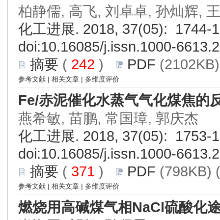
柏静儒, 高飞, 刘卓卓, 孙灿辉, 
化工进展. 2018, 37(05): 1744-1
doi:
10.16085/j.issn.1000-6613.
摘要
(
242
)
PDF
(2102KB)
参考文献
|
相关文章
|
多维度评价
Fe/赤泥催化水蒸气气化煤焦的
燕希敏, 苗鹏, 常国璋, 郭庆杰
化工进展. 2018, 37(05): 1753-1
doi:
10.16085/j.issn.1000-6613.
摘要
(
371
)
PDF
(798KB) 
参考文献
|
相关文章
|
多维度评价
燃烧用高碱煤气相NaCl硫酸化