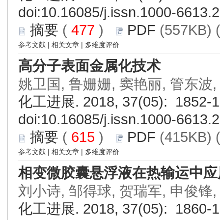
doi:
10.16085/j.issn.1000-6613.
摘要
(
477
)
PDF
(557KB) 
参考文献
|
相关文章
|
多维度评价
高分子表面金属化技术
姚卫国, 鲁姗姗, 窦艳丽, 管东波
化工进展. 2018, 37(05): 1852-1
doi:
10.16085/j.issn.1000-6613.
摘要
(
615
)
PDF
(415KB) 
参考文献
|
相关文章
|
多维度评价
相变微胶囊悬浮液在热输运中应
刘小诗, 邹得球, 贺瑞军, 申俊锋,
化工进展. 2018, 37(05): 1860-1