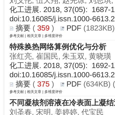
刘义伦, 伍天翔, 赵先琼, 刘思琪
化工进展. 2018, 37(05): 1687-1
doi:
10.16085/j.issn.1000-6613.
摘要
(
359
)
PDF
(1823KB)
参考文献
|
相关文章
|
多维度评价
特殊换热网络算例优化与分析
张红亮, 崔国民, 朱玉双, 黄晓璜
化工进展. 2018, 37(05): 1692-1
doi:
10.16085/j.issn.1000-6613.
摘要
(
375
)
PDF
(634KB) 
参考文献
|
相关文章
|
多维度评价
不同凝核剂溶液在冷表面上凝结
刘圣春, 宋明, 姜婷婷, 代宝民