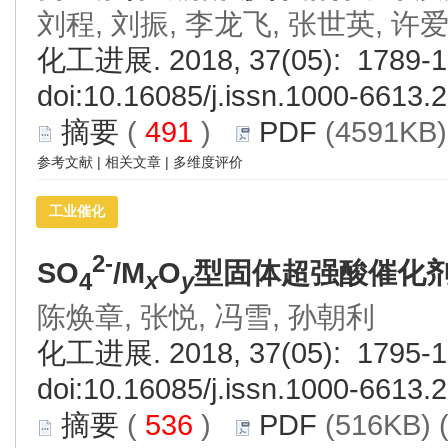
刘程, 刘振, 李龙飞, 张世英, 许
化工进展. 2018, 37(05): 1789-1
doi:
10.16085/j.issn.1000-6613.
摘要
(
491
)
PDF
(4591KB)
参考文献
|
相关文章
|
多维度评价
工业催化
2-
SO
/M
O
型固体超强酸催化
4
x
y
陈焕章, 张悦, 冯雪, 孙朝利
化工进展. 2018, 37(05): 1795-1
doi:
10.16085/j.issn.1000-6613.
摘要
(
536
)
PDF
(516KB) 