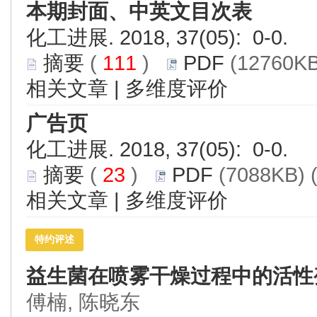
本期封面、中英文目次表
化工进展. 2018, 37(05): 0-0.
摘要
(
111
)
PDF
(12760KB
相关文章
|
多维度评价
广告页
化工进展. 2018, 37(05): 0-0.
摘要
(
23
)
PDF
(7088KB) 
相关文章
|
多维度评价
特约评述
益生菌在喷雾干燥过程中的活性
傅楠, 陈晓东