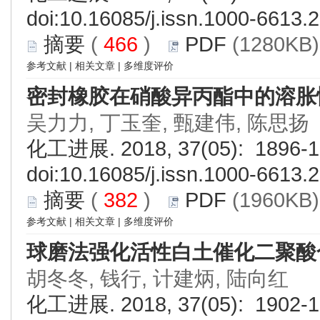
doi:
10.16085/j.issn.1000-6613.
摘要
(
466
)
PDF
(1280KB)
参考文献
|
相关文章
|
多维度评价
密封橡胶在硝酸异丙酯中的溶胀
吴力力, 丁玉奎, 甄建伟, 陈思扬
化工进展. 2018, 37(05): 1896-1
doi:
10.16085/j.issn.1000-6613.
摘要
(
382
)
PDF
(1960KB)
参考文献
|
相关文章
|
多维度评价
球磨法强化活性白土催化二聚酸
胡冬冬, 钱行, 计建炳, 陆向红
化工进展. 2018, 37(05): 1902-1