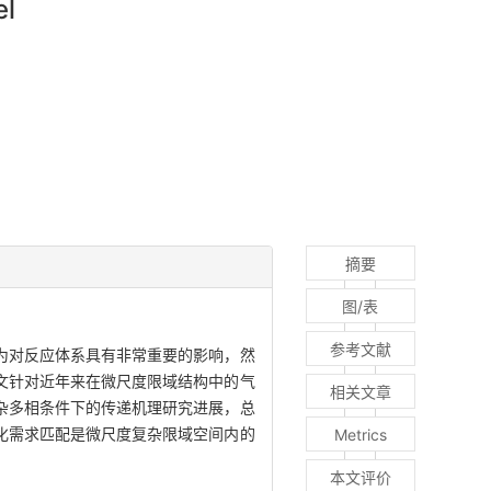
el
摘要
图/表
参考文献
为对反应体系具有非常重要的影响，然
文针对近年来在微尺度限域结构中的气
相关文章
杂多相条件下的传递机理研究进展，总
化需求匹配是微尺度复杂限域空间内的
Metrics
本文评价