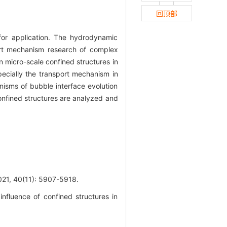
回顶部
for application. The hydrodynamic
port mechanism research of complex
in micro-scale confined structures in
ecially the transport mechanism in
nisms of bubble interface evolution
onfined structures are analyzed and
(11): 5907-5918.
luence of confined structures in