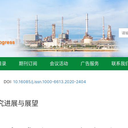
目录
期刊订阅
会议活动
广告服务
联系我
DOI:
10.16085/j.issn.1000-6613.2020-2404
究进展与展望