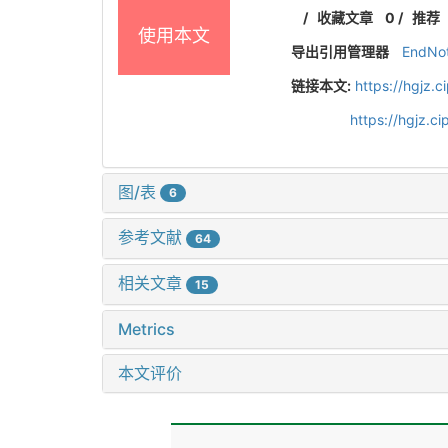
/
收藏文章
0
/
推荐
使用本文
导出引用管理器
EndNo
链接本文:
https://hgjz.
https://hgjz.
图/表
6
参考文献
64
相关文章
15
Metrics
本文评价