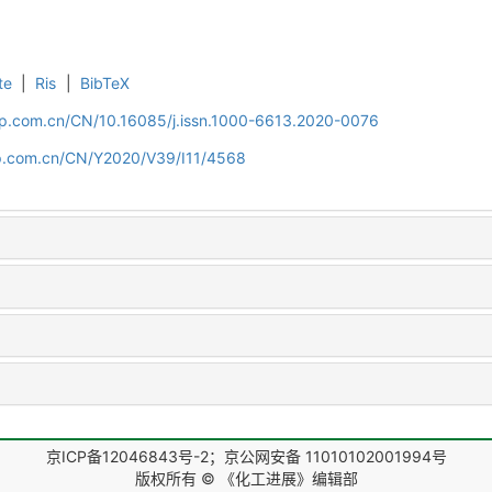
te
|
Ris
|
BibTeX
cip.com.cn/CN/10.16085/j.issn.1000-6613.2020-0076
cip.com.cn/CN/Y2020/V39/I11/4568
京ICP备12046843号-2；京公网安备 11010102001994号
版权所有 © 《化工进展》编辑部