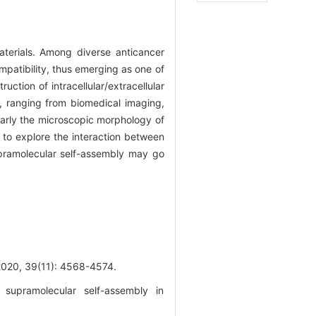
aterials. Among diverse anticancer
patibility, thus emerging as one of
ction of intracellular/extracellular
s, ranging from biomedical imaging,
learly the microscopic morphology of
to explore the interaction between
supramolecular self-assembly may go
9(11): 4568-4574.
supramolecular self-assembly in