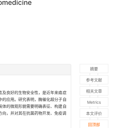
iomedicine
摘要
参考文献
相关文章
性及良好的生物安全性，是近年来癌症
中的应用。研究表明，酶催化超分子自
Metrics
装体的微观形貌需要明确表征、构建自
和方向，并对其在抗菌药物开发、免疫调
本文评价
回顶部