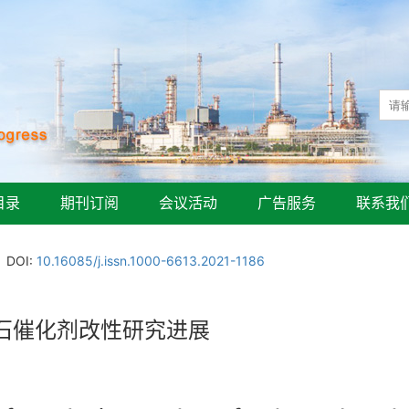
目录
期刊订阅
会议活动
广告服务
联系我
DOI:
10.16085/j.issn.1000-6613.2021-1186
石催化剂改性研究进展