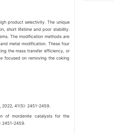
igh product selectivity. The unique
, short lifetime and poor stability.
lems. The modification methods are
 and metal modification. These four
ing the mass transfer efficiency, or
d be focused on removing the coking
41(5): 2451-2459.
 of mordenite catalysts for the
): 2451-2459.