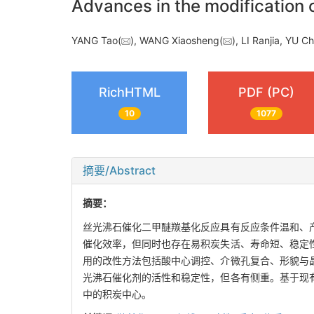
Advances in the modification o
YANG Tao(
), WANG Xiaosheng(
), LI Ranjia, YU 
RichHTML
PDF (PC)
10
1077
摘要/Abstract
摘要：
丝光沸石催化二甲醚羰基化反应具有反应条件温和、
催化效率，但同时也存在易积炭失活、寿命短、稳定
用的改性方法包括酸中心调控、介微孔复合、形貌与
光沸石催化剂的活性和稳定性，但各有侧重。基于现
中的积炭中心。