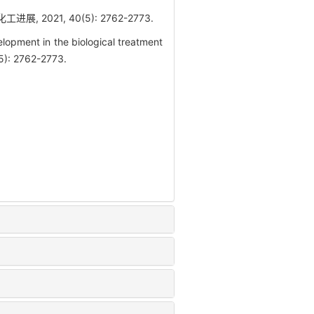
2021, 40(5): 2762-2773.
opment in the biological treatment
(5): 2762-2773.