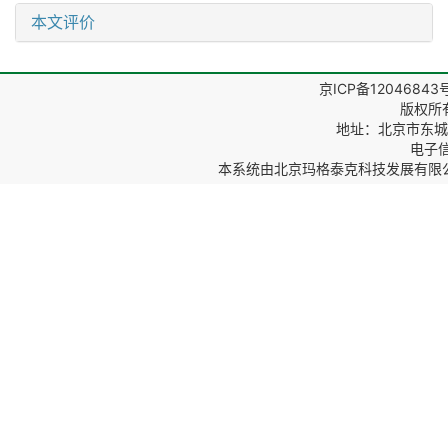
本文评价
京ICP备12046843
版权所
地址：北京市东城区
电子信箱
本系统由
北京玛格泰克科技发展有限