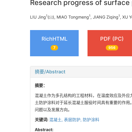
Research progress of surface 
1
1
1
LIU Jing
(
), MIAO Tongmeng
, JIANG Ziqing
, XU Y
RichHTML
PDF (PC)
7
956
摘要/Abstract
摘要：
混凝土作为多孔结构的工程材料，在温度效应及外应
土防护涂料对于延长混凝土服役时间具有重要的作用
问题以及发展方向。
关键词:
混凝土,
表层防护,
防护涂料
Abstract: