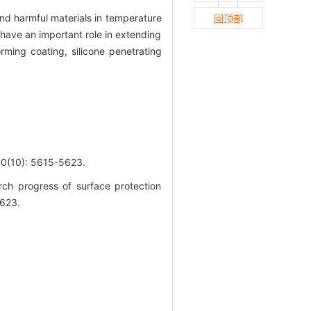
and harmful materials in temperature
回顶部
 have an important role in extending
rming coating, silicone penetrating
0): 5615-5623.
h progress of surface protection
5623.