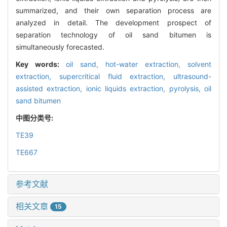
summarized, and their own separation process are
analyzed in detail. The development prospect of
separation technology of oil sand bitumen is
simultaneously forecasted.
Key words:
oil sand,
hot-water extraction,
solvent
extraction,
supercritical fluid extraction,
ultrasound-
assisted extraction,
ionic liquids extraction,
pyrolysis,
oil
sand bitumen
中图分类号:
TE39
TE667
参考文献
相关文章
15