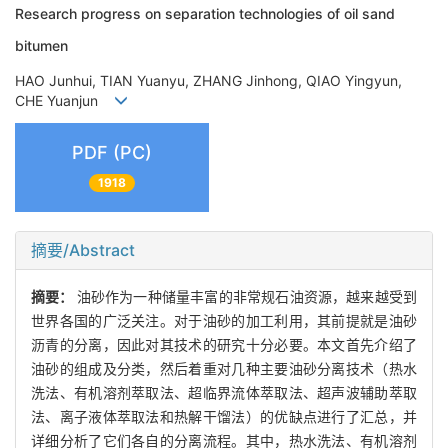
Research progress on separation technologies of oil sand
bitumen
HAO Junhui, TIAN Yuanyu, ZHANG Jinhong, QIAO Yingyun,
CHE Yuanjun
PDF (PC)
1918
摘要/Abstract
摘要：
油砂作为一种储量丰富的非常规石油资源，越来越受到
世界各国的广泛关注。对于油砂的加工利用，其前提就是油砂
沥青的分离，因此对其技术的研究十分必要。本文首先介绍了
油砂的组成及分类，然后着重对几种主要油砂分离技术（热水
洗法、有机溶剂萃取法、超临界流体萃取法、超声波辅助萃取
法、离子液体萃取法和热解干馏法）的优缺点进行了汇总，并
详细分析了它们各自的分离流程。其中，热水洗法、有机溶剂