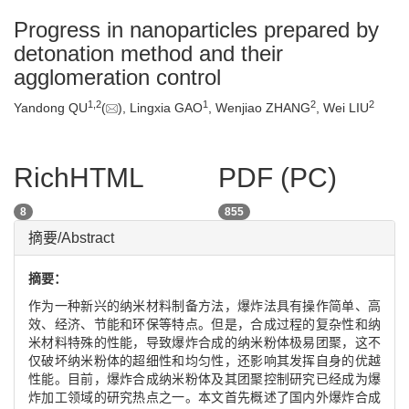
Progress in nanoparticles prepared by detonation method and
their agglomeration control
1
,
2
1
2
2
Yandong QU
(
), Lingxia GAO
, Wenjiao ZHANG
, Wei LIU
RichHTML
PDF (PC)
8
855
摘要/Abstract
摘要：
作为一种新兴的纳米材料制备方法，爆炸法具有操作简单、高
效、经济、节能和环保等特点。但是，合成过程的复杂性和纳
米材料特殊的性能，导致爆炸合成的纳米粉体极易团聚，这不
仅破坏纳米粉体的超细性和均匀性，还影响其发挥自身的优越
性能。目前，爆炸合成纳米粉体及其团聚控制研究已经成为爆
炸加工领域的研究热点之一。本文首先概述了国内外爆炸合成