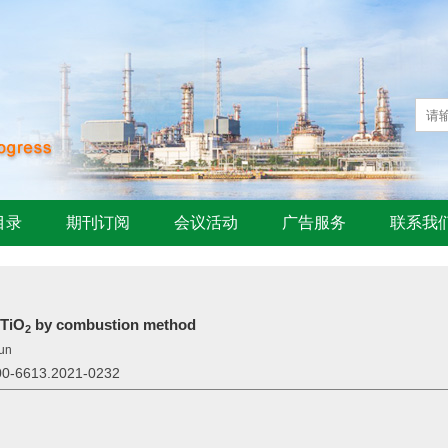
目录
期刊订阅
会议活动
广告服务
联系我
 TiO
by combustion method
2
un
1000-6613.2021-0232