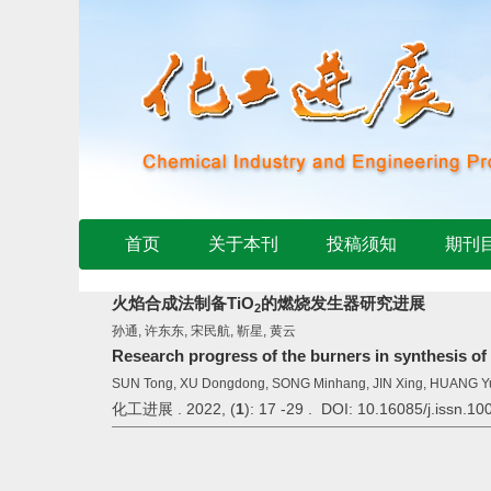
首页
关于本刊
投稿须知
期刊
火焰合成法制备TiO
的燃烧发生器研究进展
2
孙通, 许东东, 宋民航, 靳星, 黄云
Research progress of the burners in synthesis of
SUN Tong, XU Dongdong, SONG Minhang, JIN Xing, HUANG Y
化工进展 . 2022, (
1
): 17 -29 . DOI: 10.16085/j.issn.