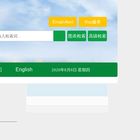
Email Alert
Rss服务
们
English
2026年8月6日 星期四