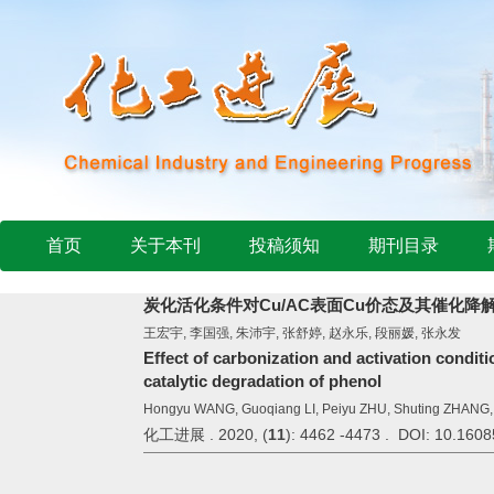
首页
关于本刊
投稿须知
期刊目录
炭化活化条件对Cu/AC表面Cu价态及其催化降
王宏宇, 李国强, 朱沛宇, 张舒婷, 赵永乐, 段丽媛, 张永发
Effect of carbonization and activation condit
catalytic degradation of phenol
Hongyu WANG, Guoqiang LI, Peiyu ZHU, Shuting ZHANG
化工进展 . 2020, (
11
): 4462 -4473 . DOI: 10.1608