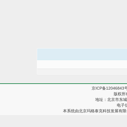
京ICP备12046843
版权所
地址：北京市东城区
电子信箱
本系统由
北京玛格泰克科技发展有限