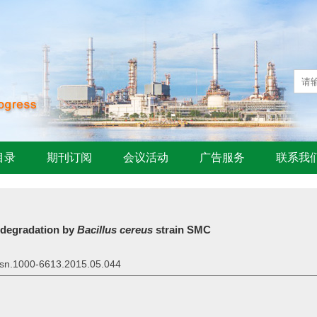
目录
期刊订阅
会议活动
广告服务
联系我
odegradation by
Bacillus cereus
strain SMC
issn.1000-6613.2015.05.044