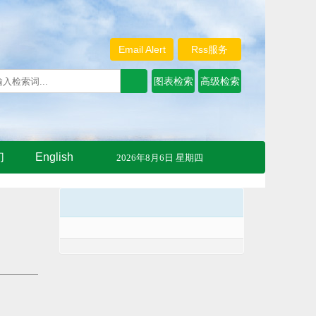
Email Alert
Rss服务
们
English
2026年8月6日 星期四