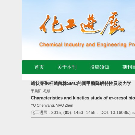
首页
关于本刊
投稿须知
期刊
蜡状芽孢杆菌菌株SMC的间甲酚降解特性及动力学
于晨阳, 毛缜
Characteristics and kinetics study of
m
-cresol bi
YU Chenyang, MAO Zhen
化工进展 . 2015, (
05
): 1453 -1458 . DOI: 10.16085/j.