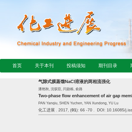
首页
关于本刊
投稿须知
期刊目录
气隙式膜蒸馏NaCl溶液的两相流强化
潘艳秋, 沈驭臣, 闫勋栋, 俞路
Two-phase flow enhancement of air gap membr
PAN Yanqiu, SHEN Yuchen, YAN Xundong, YU Lu
化工进展 . 2017, (
01
): 66 -70 . DOI: 10.16085/j.