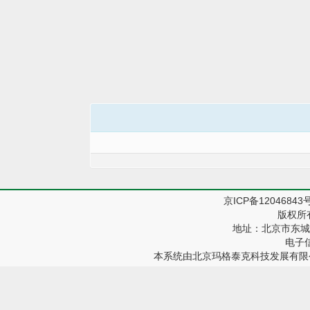
京ICP备12046843
版权所
地址：北京市东城区
电子信箱
本系统由
北京玛格泰克科技发展有限