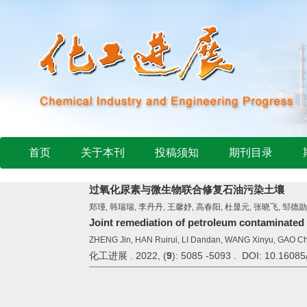
首页
关于本刊
投稿须知
期刊目录
过氧化尿素与微生物联合修复石油污染土壤
郑瑾, 韩瑞瑞, 李丹丹, 王馨妤, 高春阳, 杜显元, 张晓飞, 邹德勋
Joint remediation of petroleum contaminated
ZHENG Jin, HAN Ruirui, LI Dandan, WANG Xinyu, GAO C
化工进展 . 2022, (
9
): 5085 -5093 . DOI: 10.16085