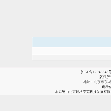
京ICP备12046843
版权所
地址：北京市东城区
电子信箱
本系统由
北京玛格泰克科技发展有限