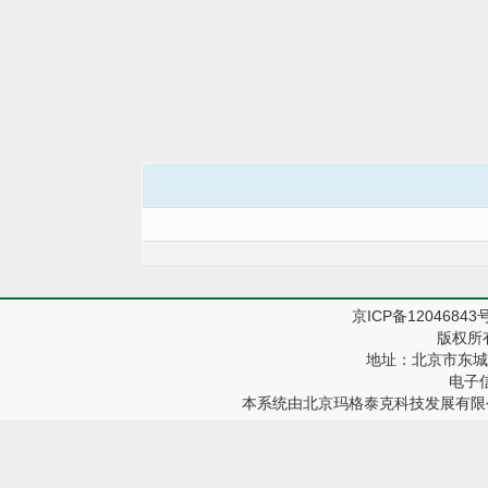
京ICP备12046843
版权所
地址：北京市东城区
电子信箱
本系统由
北京玛格泰克科技发展有限