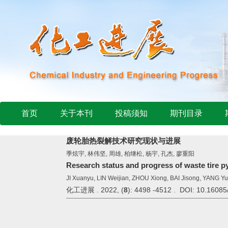
首页
关于本刊
投稿须知
期刊目录
废轮胎热裂解技术研究现状与进展
季炫宇, 林伟坚, 周雄, 柏继松, 杨宇, 孔杰, 廖重阳
Research status and progress of waste tire p
JI Xuanyu, LIN Weijian, ZHOU Xiong, BAI Jisong, YANG 
化工进展 . 2022, (
8
): 4498 -4512 . DOI: 10.16085