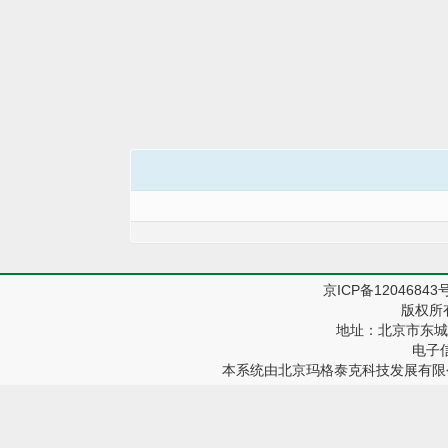
京ICP备12046843
版权所
地址：北京市东城区
电子信箱
本系统由
北京玛格泰克科技发展有限