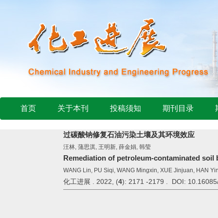
首页
关于本刊
投稿须知
期刊目录
过碳酸钠修复石油污染土壤及其环境效应
汪林, 蒲思淇, 王明新, 薛金娟, 韩莹
Remediation of petroleum-contaminated soil 
WANG Lin, PU Siqi, WANG Mingxin, XUE Jinjuan, HAN Yi
化工进展 . 2022, (
4
): 2171 -2179 . DOI: 10.16085