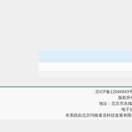
京ICP备12046843
版权所
地址：北京市东城区
电子信箱
本系统由
北京玛格泰克科技发展有限