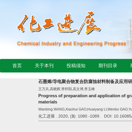
首页
关于本刊
投稿须知
期刊目录
石墨烯/导电聚合物复合防腐蚀材料制备及应用
王万兵,高晓辉,李怀阳,高文博,李玉峰
Progress of preparation and application of 
materials
Wanbing WANG,Xiaohui GAO,Huaiyang LI,Wenbo GAO,Yu
化工进展 . 2020, (
3
): 1080 -1089 . DOI: 10.16085