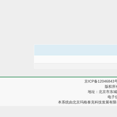
京ICP备12046843
版权所
地址：北京市东城区
电子信箱
本系统由
北京玛格泰克科技发展有限