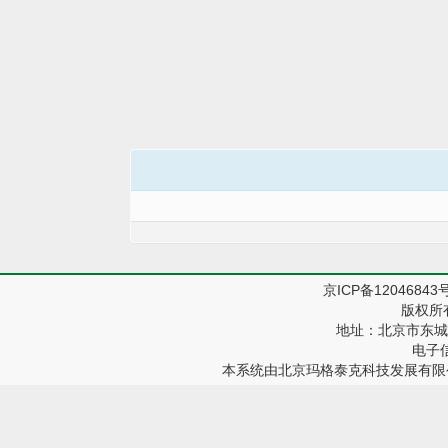
京ICP备12046843
版权所
地址：北京市东城区
电子信箱
本系统由
北京玛格泰克科技发展有限