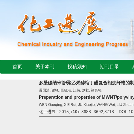
首页
关于本刊
投稿须知
期刊目录
多壁碳纳米管/聚乙烯醇缩丁醛复合相变纤维的
温国清, 谢锐, 巨晓洁, 汪伟, 刘壮, 褚良银
Preparation and properties of MWNT/polyviny
WEN Guoqing, XIE Rui, JU Xiaojie, WANG Wei, LIU Zhuan
化工进展 . 2015, (
10
): 3688 -3692,3718 . DOI: 10