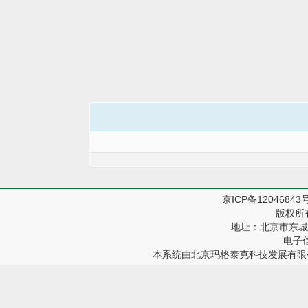
京ICP备12046843
版权所
地址：北京市东城区
电子信箱
本系统由
北京玛格泰克科技发展有限