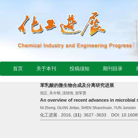
首页
关于本刊
投稿须知
期刊目录
苯乳酸的微生物合成及分离研究进展
倪正, 关今韬, 沈绍传, 贠军贤
An overview of recent advances in microbial s
NI Zheng, GUAN Jintao, SHEN Shaochuan, YUN Junxian
化工进展 . 2016, (
11
): 3627 -3633 . DOI: 10.1608