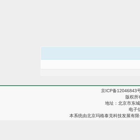
京ICP备12046843
版权所
地址：北京市东城区
电子信箱
本系统由
北京玛格泰克科技发展有限