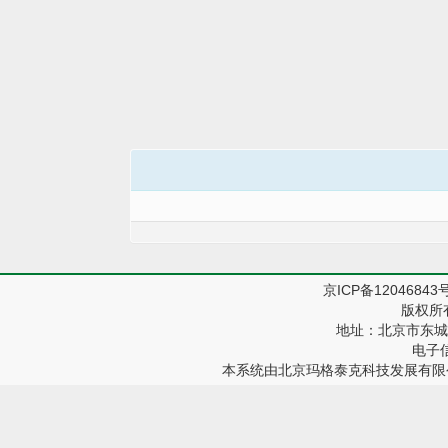
京ICP备12046843
版权所
地址：北京市东城区
电子信箱
本系统由
北京玛格泰克科技发展有限