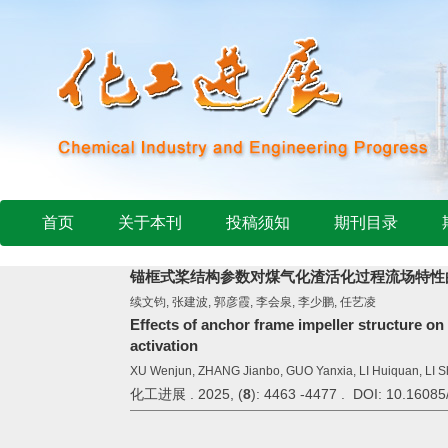
首页
关于本刊
投稿须知
期刊目录
锚框式桨结构参数对煤气化渣活化过程流场特性
续文钧, 张建波, 郭彦霞, 李会泉, 李少鹏, 任艺凌
Effects of anchor frame impeller structure on f
activation
XU Wenjun, ZHANG Jianbo, GUO Yanxia, LI Huiquan, LI S
化工进展 . 2025, (
8
): 4463 -4477 . DOI: 10.16085