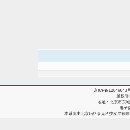
京ICP备12046843
版权所
地址：北京市东城区
电子信箱
本系统由
北京玛格泰克科技发展有限