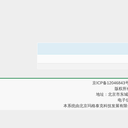
京ICP备12046843
版权所
地址：北京市东城区
电子信箱
本系统由
北京玛格泰克科技发展有限