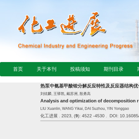
首页
关于本刊
投稿须知
期刊目录
热泵中氨基甲酸铵分解反应特性及反应器结构优
刘炫麟, 王驿凯, 戴苏洲, 殷勇高
Analysis and optimization of decomposition
LIU Xuanlin, WANG Yikai, DAI Suzhou, YIN Yonggao
化工进展 . 2023, (
9
): 4522 -4530 . DOI: 10.16085