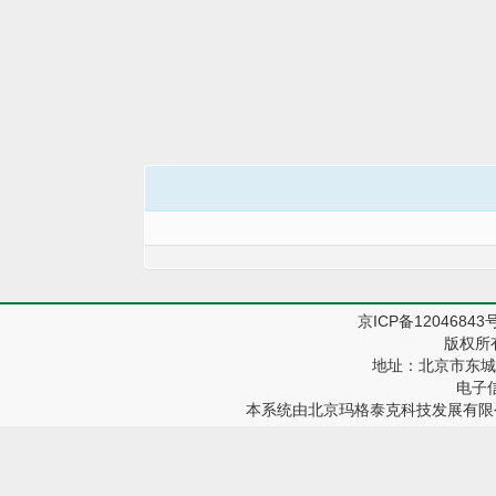
京ICP备12046843
版权所
地址：北京市东城区
电子信箱
本系统由
北京玛格泰克科技发展有限