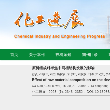
首页
关于本刊
投稿须知
期刊目录
原料组成对半焦中间相结构发展的影响
徐贤, 崔楼伟, 刘杰, 施俊合, 朱永红, 刘姣姣, 刘涛, 郑化安, 李
Effect of raw material composition on the d
XU Xian, CUI Louwei, LIU Jie, SHI Junhe, ZHU Yonghong, 
化工进展 . 2023, (
5
): 2343 -2352 . DOI: 10.16085