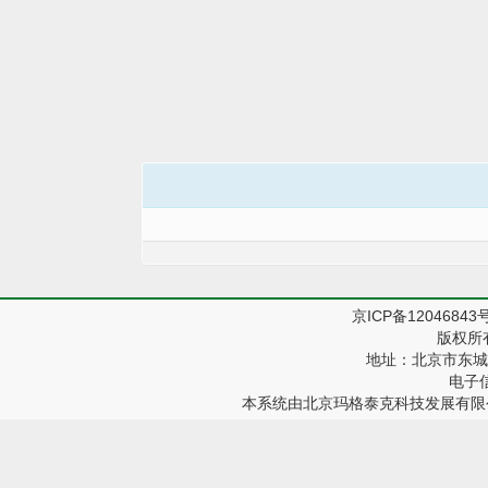
京ICP备12046843
版权所
地址：北京市东城区
电子信箱
本系统由
北京玛格泰克科技发展有限