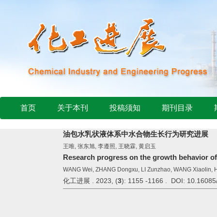
首页
关于本刊
投稿须知
期刊目录
油包水乳状液体系中水合物生长行为研究进展
王唯, 张东旭, 李遵照, 王晓霖, 黄启玉
Research progress on the growth behavior of 
WANG Wei, ZHANG Dongxu, LI Zunzhao, WANG Xiaolin,
化工进展 . 2023, (
3
): 1155 -1166 . DOI: 10.16085