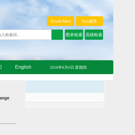
Email Alert
Rss服务
们
English
2026年8月6日 星期四
hange