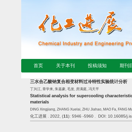
首页
关于本刊
投稿须知
期刊
三水合乙酸钠复合相变材料过冷特性实验统计分析
丁兴江, 章学来, 朱嘉豪, 毛发, 房满庭, 冯天平
Statistical analysis for supercooling characteris
materials
DING Xingjiang, ZHANG Xuelai, ZHU Jiahao, MAO Fa, FANG Ma
化工进展 . 2022, (
11
): 5946 -5960 . DOI: 10.16085/j.