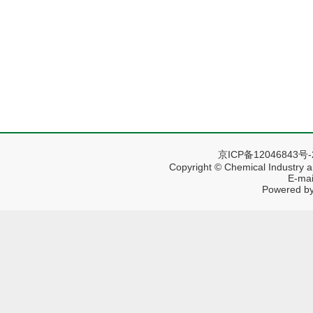
京ICP备12046843号
Copyright © Chemical Industry a
E-mai
Powered by