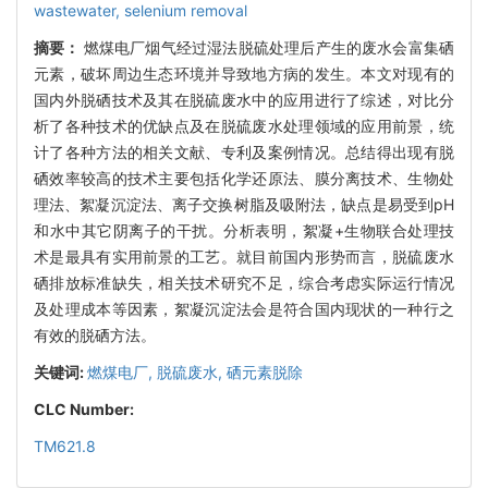
wastewater,
selenium removal
摘要：
燃煤电厂烟气经过湿法脱硫处理后产生的废水会富集硒
元素，破坏周边生态环境并导致地方病的发生。本文对现有的
国内外脱硒技术及其在脱硫废水中的应用进行了综述，对比分
析了各种技术的优缺点及在脱硫废水处理领域的应用前景，统
计了各种方法的相关文献、专利及案例情况。总结得出现有脱
硒效率较高的技术主要包括化学还原法、膜分离技术、生物处
理法、絮凝沉淀法、离子交换树脂及吸附法，缺点是易受到pH
和水中其它阴离子的干扰。分析表明，絮凝+生物联合处理技
术是最具有实用前景的工艺。就目前国内形势而言，脱硫废水
硒排放标准缺失，相关技术研究不足，综合考虑实际运行情况
及处理成本等因素，絮凝沉淀法会是符合国内现状的一种行之
有效的脱硒方法。
关键词:
燃煤电厂,
脱硫废水,
硒元素脱除
CLC Number:
TM621.8