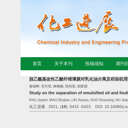
首页
关于本刊
投稿须知
期刊
脱乙酰基改性乙酸纤维薄膜对乳化油分离及积垢机理
饶瑞晔, 毛竹简, 林晓榆, 郭绍英, 胡家朋
Study on the separation of emulsified oil and fo
RAU Juiyeh, MAO Zhujian, LIN Xiaoyu, GUO Shaoying, HU Jia
化工进展 . 2021, (
10
): 5415 -5423 . DOI: 10.16085/j.