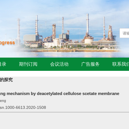
目录
期刊订阅
会议活动
广告服务
联系我
的探究
uling mechanism by deacetylated cellulose scetate membrane
peng
issn.1000-6613.2020-1508