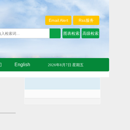
Email Alert
Rss服务
们
English
2026年8月7日 星期五