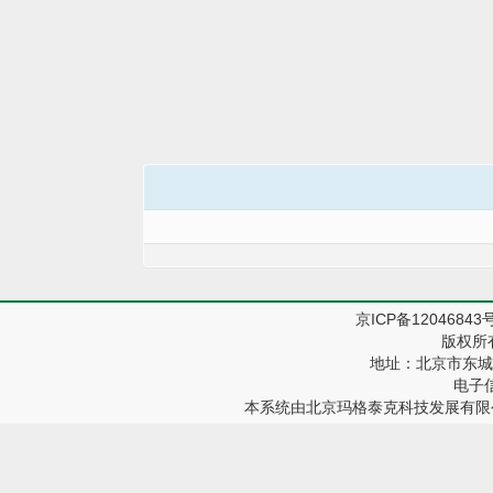
京ICP备12046843
版权所
地址：北京市东城区
电子信箱
本系统由
北京玛格泰克科技发展有限