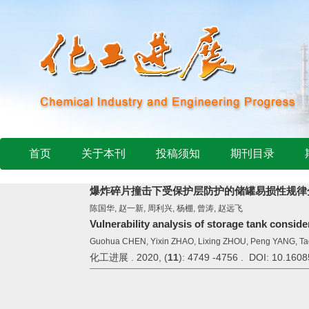
首页
关于本刊
投稿须知
期刊目录
爆炸碎片撞击下受保护层防护的储罐易损性规律
陈国华, 赵一新, 周利兴, 杨棚, 曾涛, 赵远飞
Vulnerability analysis of storage tank conside
Guohua CHEN, Yixin ZHAO, Lixing ZHOU, Peng YANG, T
化工进展 . 2020, (
11
): 4749 -4756 . DOI: 10.1608