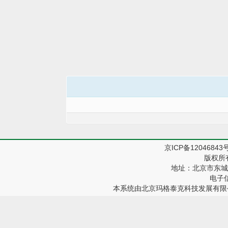
京ICP备12046843
版权所
地址：北京市东城区
电子信箱
本系统由
北京玛格泰克科技发展有限