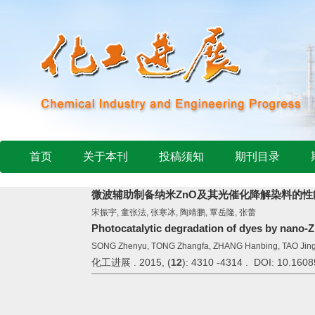
首页
关于本刊
投稿须知
期刊目录
微波辅助制备纳米ZnO及其光催化降解染料的性
宋振宇, 童张法, 张寒冰, 陶靖鹏, 覃岳隆, 张蕾
Photocatalytic degradation of dyes by nano-
SONG Zhenyu, TONG Zhangfa, ZHANG Hanbing, TAO Jing
化工进展 . 2015, (
12
): 4310 -4314 . DOI: 10.1608