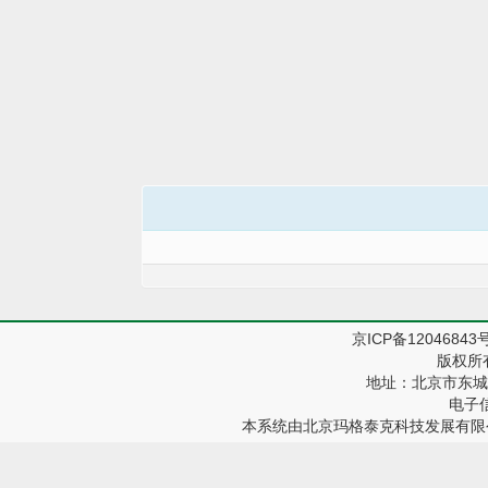
京ICP备12046843
版权所
地址：北京市东城区
电子信箱
本系统由
北京玛格泰克科技发展有限