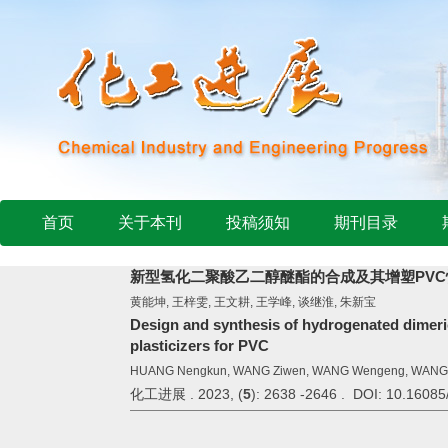
首页
关于本刊
投稿须知
期刊目录
新型氢化二聚酸乙二醇醚酯的合成及其增塑PVC
黄能坤, 王梓雯, 王文耕, 王学峰, 谈继淮, 朱新宝
Design and synthesis of hydrogenated dimeric 
plasticizers for PVC
HUANG Nengkun, WANG Ziwen, WANG Wengeng, WANG Xu
化工进展 . 2023, (
5
): 2638 -2646 . DOI: 10.16085