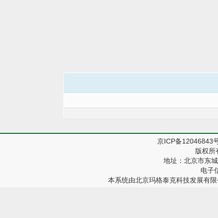
京ICP备12046843
版权所
地址：北京市东城区
电子信箱
本系统由
北京玛格泰克科技发展有限