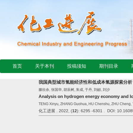
首页
关于本刊
投稿须知
期刊目录
我国典型城市氢能经济性和低成本氢源探索分析
滕欣余, 张国华, 胡辰树, 朱成, 于丹, 刘頔, 刘沙
Analysis on hydrogen energy economy and low 
TENG Xinyu, ZHANG Guohua, HU Chenshu, ZHU Cheng, Y
化工进展 . 2022, (
12
): 6295 -6301 . DOI: 10.1608