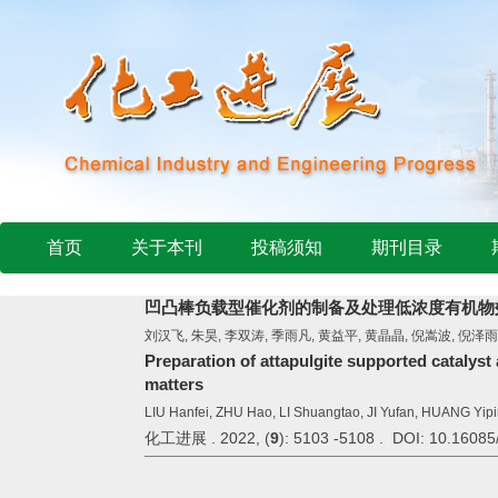
首页
关于本刊
投稿须知
期刊目录
凹凸棒负载型催化剂的制备及处理低浓度有机物
刘汉飞, 朱昊, 李双涛, 季雨凡, 黄益平, 黄晶晶, 倪嵩波, 倪泽雨
Preparation of attapulgite supported catalyst 
matters
LIU Hanfei, ZHU Hao, LI Shuangtao, JI Yufan, HUANG Yip
化工进展 . 2022, (
9
): 5103 -5108 . DOI: 10.16085