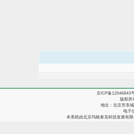
京ICP备12046843
版权所
地址：北京市东城区
电子信箱
本系统由
北京玛格泰克科技发展有限