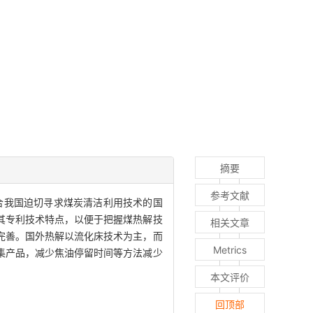
摘要
参考文献
合我国迫切寻求煤炭清洁利用技术的国
其专利技术特点，以便于把握煤热解技
相关文章
完善。国外热解以流化床技术为主，而
Metrics
集产品，减少焦油停留时间等方法减少
本文评价
回顶部