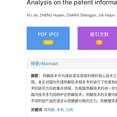
Analysis on the patent informa
XU Jie, ZHENG Huaan, ZHANG Shengjun, JIA Peij
PDF (PC)
被引次数
804
7
摘要/Abstract
摘要：
热解技术作为煤炭清洁高效利用的核心技术之
情。本文对国内外煤热解技术相关专利进行了检索和
术的研究方向和重点领域，为我国热解技术的进一步
国内技术多为回转炉式热解技术。热解技术的主要问
不同阶段产品的混合从而缓解分离的压力。热解整体
关键词:
煤热解,
专利,
分析