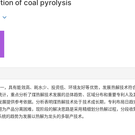
tion of coal pyrolysis
un
一，具有能效高、耗水少、投资低、环境友好等优势，发展热解技术符
统计，重点分析了煤热解技术发展的总体趋势、区域分布和重要专利人及
发展提供参考依据。分析表明煤热解技术处于技术成长期，专利布局日趋
题为产品分离困难，现阶段的解决思路是采用精细划分热解过程，分段收
系统的趋势为发展以热解为龙头的多联产技术。