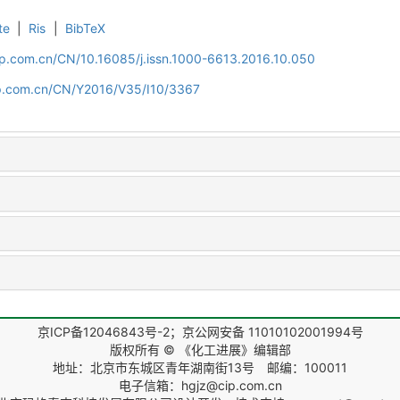
te
|
Ris
|
BibTeX
cip.com.cn/CN/10.16085/j.issn.1000-6613.2016.10.050
cip.com.cn/CN/Y2016/V35/I10/3367
京ICP备12046843号-2；京公网安备 11010102001994号
版权所有 © 《化工进展》编辑部
地址：北京市东城区青年湖南街13号 邮编：100011
电子信箱：hgjz@cip.com.cn