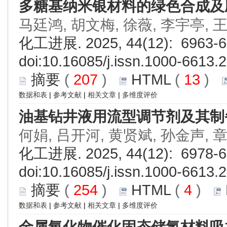
多糖基纳米银材料的绿色合成及
马廷鸿, 胡文梅, 徐薇, 李宇亭, 
化工进展. 2025, 44(12): 6963-6
doi:
10.16085/j.issn.1000-6613.
摘要
(
207
)
HTML
(
13
)
数据和表
|
参考文献
|
相关文章
|
多维度评价
油基钻井液用流型调节剂及其制
何娟, 吕开河, 黄贤斌, 孙金声, 
化工进展. 2025, 44(12): 6978-6
doi:
10.16085/j.issn.1000-6613.
摘要
(
254
)
HTML
(
4
)
数据和表
|
参考文献
|
相关文章
|
多维度评价