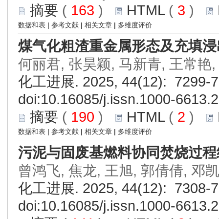
摘要
(
163
)
HTML
(
3
)
数据和表
|
参考文献
|
相关文章
|
多维度评价
煤气化粗渣重金属形态及充填浸
何丽君, 张昊颖, 马新青, 王常艳
化工进展. 2025, 44(12): 7299-7
doi:
10.16085/j.issn.1000-6613.
摘要
(
190
)
HTML
(
2
)
数据和表
|
参考文献
|
相关文章
|
多维度评价
污泥与固废基燃料协同焚烧过程
曾鸿飞, 焦龙, 王旭, 郭倩倩, 邓
化工进展. 2025, 44(12): 7308-7
doi:
10.16085/j.issn.1000-6613.