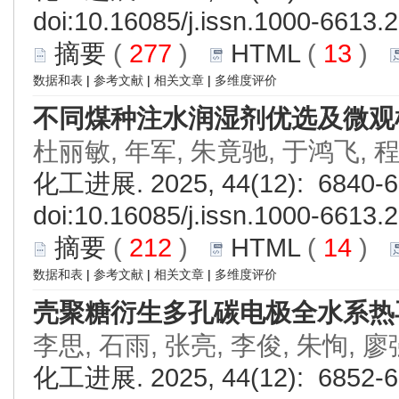
doi:
10.16085/j.issn.1000-6613.
摘要
(
277
)
HTML
(
13
)
数据和表
|
参考文献
|
相关文章
|
多维度评价
不同煤种注水润湿剂优选及微观
杜丽敏, 年军, 朱竟驰, 于鸿飞, 
化工进展. 2025, 44(12): 6840-6
doi:
10.16085/j.issn.1000-6613.
摘要
(
212
)
HTML
(
14
)
数据和表
|
参考文献
|
相关文章
|
多维度评价
壳聚糖衍生多孔碳电极全水系热
李思, 石雨, 张亮, 李俊, 朱恂, 廖
化工进展. 2025, 44(12): 6852-6