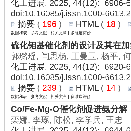
化工进展. 2025, 44(12): 6906-6
doi:
10.16085/j.issn.1000-6613.
摘要
(
196
)
HTML
(
18
)
数据和表
|
参考文献
|
相关文章
|
多维度评价
硫化钼基催化剂的设计及其在加
郭璐瑶, 闫思杨, 王曼玉, 杨平, 
化工进展. 2025, 44(12): 6920-6
doi:
10.16085/j.issn.1000-6613.
摘要
(
239
)
HTML
(
14
)
数据和表
|
参考文献
|
相关文章
|
多维度评价
Co/Fe-Mg-O催化剂促进氨分解
栾娜, 李琢, 陈松, 李学兵, 王忠
化工进展. 2025, 44(12): 6944-6