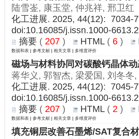
陆雪崟, 康玉堂, 仲兆祥, 邢卫红
化工进展. 2025, 44(12): 7034-7
doi:
10.16085/j.issn.1000-6613.
摘要
(
207
)
HTML
(
6
)
数据和表
|
参考文献
|
相关文章
|
多维度评价
磁场与材料协同对碳酸钙晶体动
蒋华义, 郭智杰, 梁爱国, 刘冬冬,
化工进展. 2025, 44(12): 7045-7
doi:
10.16085/j.issn.1000-6613.
摘要
(
207
)
HTML
(
2
)
数据和表
|
参考文献
|
相关文章
|
多维度评价
填充铜层改善石墨烯/SAT复合