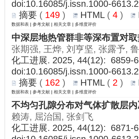
doi:
10.16085/j.issn.1000-6613.
摘要
(
149
)
HTML
(
4
)
数据和表
|
参考文献
|
相关文章
|
多维度评价
中深层地热管群非等深布置对取
张期强, 王烨, 刘亨坚, 张露予, 
化工进展. 2025, 44(12): 6859-6
doi:
10.16085/j.issn.1000-6613.
摘要
(
162
)
HTML
(
2
)
数据和表
|
参考文献
|
相关文章
|
多维度评价
不均匀孔隙分布对气体扩散层内
赖涛, 屈治国, 张剑飞
化工进展. 2025, 44(12): 6871-6
doi:
10.16085/j.issn.1000-6613.