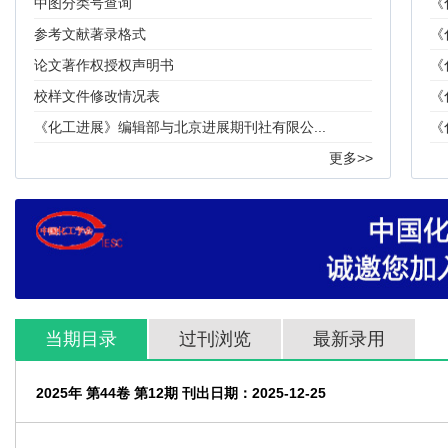
中图分类号查询
《
参考文献著录格式
《
论文著作权授权声明书
《
校样文件修改情况表
《
《化工进展》编辑部与北京进展期刊社有限公...
《
更多>>
当期目录
过刊浏览
最新录用
2025年 第44卷 第12期 刊出日期：2025-12-25