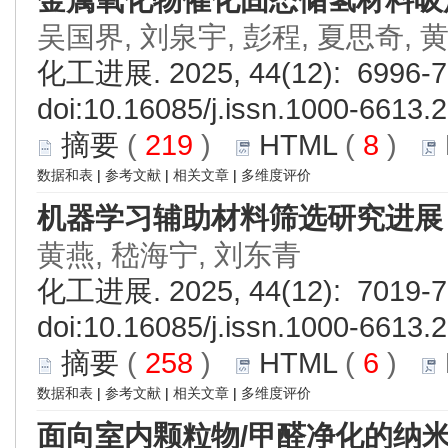
金属氧化物催化固态储氢材料吸
吴国界, 刘泉宇, 彭程, 夏思奇, 
化工进展. 2025, 44(12): 6996-7
doi:
10.16085/j.issn.1000-6613.
摘要
(
219
)
HTML
(
8
)
数据和表
|
参考文献
|
相关文章
|
多维度评价
机器学习辅助材料筛选研究进展
黄燕, 嵇海宁, 刘东青
化工进展. 2025, 44(12): 7019-7
doi:
10.16085/j.issn.1000-6613.
摘要
(
258
)
HTML
(
6
)
数据和表
|
参考文献
|
相关文章
|
多维度评价
面向室内颗粒物/甲醛净化的纳