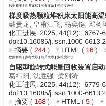
数据和表
|
参考文献
|
相关文章
|
多维度评价
梯度吸热颗粒堆积床太阳能高温
戴贵龙, 皇甫江飞, 杨奕键, 邓树
化工进展. 2025, 44(12): 6767-6
doi:
10.16085/j.issn.1000-6613.
摘要
(
244
)
HTML
(
16
)
数据和表
|
参考文献
|
相关文章
|
多维度评价
自驱型旋转式能量回收装置启动
葛祎阳, 沈胜强, 梁刚涛
化工进展. 2025, 44(12): 6779-6
doi:
10.16085/j.issn.1000-6613.
摘要
(
168
)
HTML
(
5
)