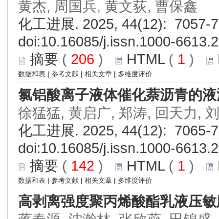
黄杰, 周国兵, 黄文荻, 曹保鑫
化工进展. 2025, 44(12): 7057-7
doi:
10.16085/j.issn.1000-6613.
摘要
(
206
)
HTML
(
1
)
数据和表
|
参考文献
|
相关文章
|
多维度评价
氯铝酸离子液体催化萘沥青的液
徐猛猛, 黄启广, 郑涛, 回天力, 
化工进展. 2025, 44(12): 7065-7
doi:
10.16085/j.issn.1000-6613.
摘要
(
142
)
HTML
(
1
)
数据和表
|
参考文献
|
相关文章
|
多维度评价
高剥离强度聚丙烯酸酯乳液压敏