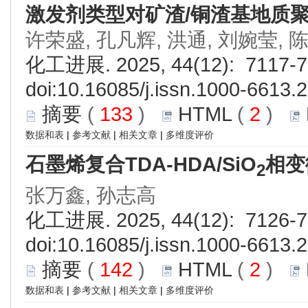
激发剂类型对矿渣/铜渣基地质
许荣盛, 孔凡辉, 洪通, 刘婉莹, 
化工进展. 2025, 44(12): 7117-7
doi:
10.16085/j.issn.1000-6613.
摘要
(
133
)
HTML
(
2
)
数据和表
|
参考文献
|
相关文章
|
多维度评价
石墨烯复合TDA-HDA/SiO
相变
2
张万鑫, 孙志高
化工进展. 2025, 44(12): 7126-7
doi:
10.16085/j.issn.1000-6613.
摘要
(
142
)
HTML
(
2
)
数据和表
|
参考文献
|
相关文章
|
多维度评价