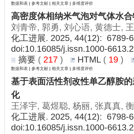
数据和表
|
参考文献
|
相关文章
|
多维度评价
高密度体相纳米气泡对气体水合
刘青帝, 郭勇, 刘心语, 黄德士, 
化工进展. 2025, 44(12): 6789-6
doi:
10.16085/j.issn.1000-6613.
摘要
(
217
)
HTML
(
19
)
数据和表
|
参考文献
|
相关文章
|
多维度评价
基于表面活性剂改性单乙醇胺的
化
王泽宇, 葛煜聪, 杨丽, 张真真, 
化工进展. 2025, 44(12): 6798-6
doi:
10.16085/j.issn.1000-6613.