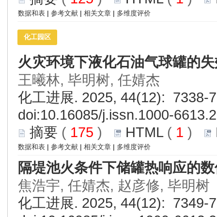
数据和表
|
参考文献
|
相关文章
|
多维度评价
化工园区
火灾环境下液化石油气球罐的失
王曦林, 毕明树, 任婧杰
化工进展. 2025, 44(12): 7338-7
doi:
10.16085/j.issn.1000-6613.
摘要
(
175
)
HTML
(
1
)
数据和表
|
参考文献
|
相关文章
|
多维度评价
隔堤池火条件下储罐热响应的数
焦浩宇, 任婧杰, 赵彦修, 毕明树
化工进展. 2025, 44(12): 7349-7