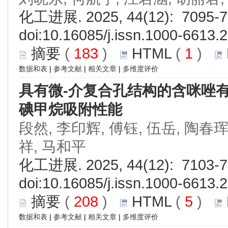
化工进展. 2025, 44(12): 7095-7
doi:
10.16085/j.issn.1000-6613.
摘要
(
183
)
HTML
(
1
)
数据和表
|
参考文献
|
相关文章
|
多维度评价
具有微-介复合孔结构的含咪唑
碘甲烷吸附性能
段然, 李印辉, 傅钰, 伍岳, 陶春珲
祥, 马和平
化工进展. 2025, 44(12): 7103-7
doi:
10.16085/j.issn.1000-6613.
摘要
(
208
)
HTML
(
5
)
数据和表
|
参考文献
|
相关文章
|
多维度评价