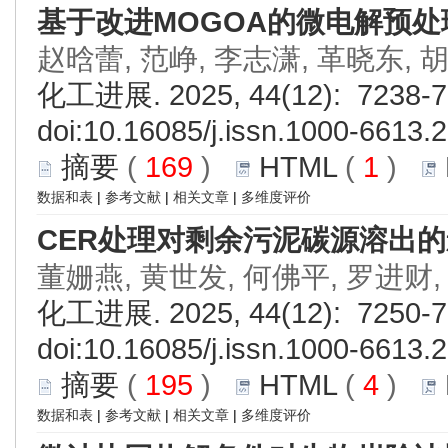
基于改进MOGOA的微电解预
赵晗蕾, 范峥, 李志潇, 革晓东, 
化工进展. 2025, 44(12): 7238-7
doi:
10.16085/j.issn.1000-6613.
摘要
(
169
)
HTML
(
1
)
数据和表
|
参考文献
|
相关文章
|
多维度评价
CER处理对剩余污泥碳源溶出
董姗燕, 黄世发, 何佛平, 罗进财,
化工进展. 2025, 44(12): 7250-7
doi:
10.16085/j.issn.1000-6613.
摘要
(
195
)
HTML
(
4
)
数据和表
|
参考文献
|
相关文章
|
多维度评价