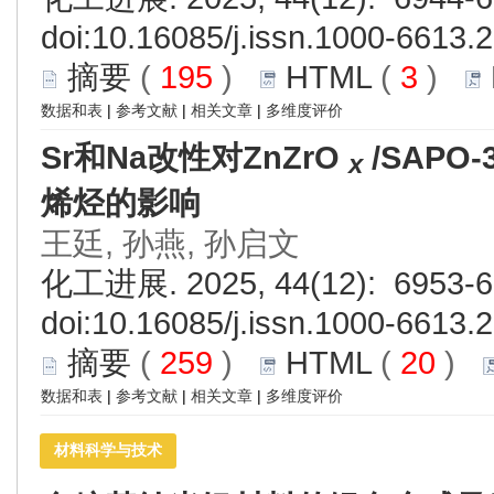
doi:
10.16085/j.issn.1000-6613.
摘要
(
195
)
HTML
(
3
)
数据和表
|
参考文献
|
相关文章
|
多维度评价
Sr和Na改性对ZnZrO
/SAP
x
烯烃的影响
王廷, 孙燕, 孙启文
化工进展. 2025, 44(12): 6953-6
doi:
10.16085/j.issn.1000-6613.
摘要
(
259
)
HTML
(
20
)
数据和表
|
参考文献
|
相关文章
|
多维度评价
材料科学与技术